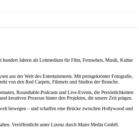
fast hundert Jahren als Leitmedium für Film, Fernsehen, Musik, Kultur
ysen aus der Welt des Entertainments. Mit preisgekrönter Fotografie,
irekt von den Red Carpets, Filmsets und Studios der Branche.
ormaten, Roundtable-Podcasts und Live-Events, die Persönlichkeiten
 kreativen Prozesse hinter den Projekten, die unsere Zeit prägen.
mentwelt bewegen – und schaffen eine Brücke zwischen Hollywood und
alten. Veröffentlicht unter Lizenz durch Maier Media GmbH.