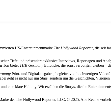
nommierten US-Entertainmentmarke
The Hollywood Reporter
, die seit 
ischer Tiefe und präsentiert exklusive Interviews, Reportagen und Anal
n Ton bietet
THR Germany
Einblicke, die sonst verborgen bleiben – d
ermany
Print- und Digitalausgaben, begleitet von hochwertigen Videof
 geht es nicht nur um Stars, sondern um die Geschichten, Visionen und
nz und eine klare Haltung: Wir erzählen die Storys, die die Entertain
 Marke der The Hollywood Reporter, LLC. © 2025. Alle Rechte vorbeh