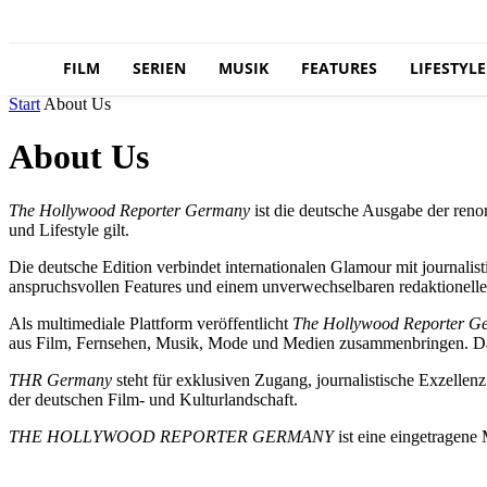
FILM
SERIEN
MUSIK
FEATURES
LIFESTYLE
Start
About Us
About Us
The Hollywood Reporter Germany
ist die deutsche Ausgabe der re
und Lifestyle gilt.
Die deutsche Edition verbindet internationalen Glamour mit journalist
anspruchsvollen Features und einem unverwechselbaren redaktionelle
Als multimediale Plattform veröffentlicht
The Hollywood Reporter G
aus Film, Fernsehen, Musik, Mode und Medien zusammenbringen. Dabei
THR Germany
steht für exklusiven Zugang, journalistische Exzelle
der deutschen Film- und Kulturlandschaft.
THE HOLLYWOOD REPORTER
GERMANY
ist eine eingetragene