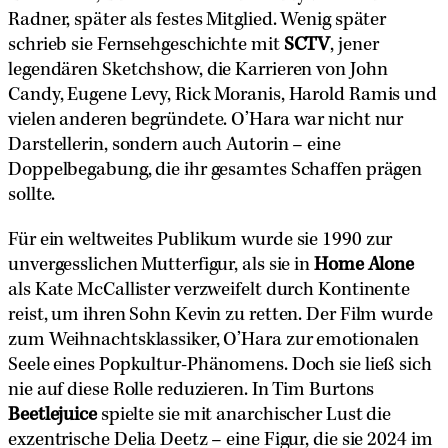
Radner, später als festes Mitglied. Wenig später
schrieb sie Fernsehgeschichte mit
SCTV
, jener
legendären Sketchshow, die Karrieren von John
Candy, Eugene Levy, Rick Moranis, Harold Ramis und
vielen anderen begründete. O’Hara war nicht nur
Darstellerin, sondern auch Autorin – eine
Doppelbegabung, die ihr gesamtes Schaffen prägen
sollte.
Für ein weltweites Publikum wurde sie 1990 zur
unvergesslichen Mutterfigur, als sie in
Home Alone
als Kate McCallister verzweifelt durch Kontinente
reist, um ihren Sohn Kevin zu retten. Der Film wurde
zum Weihnachtsklassiker, O’Hara zur emotionalen
Seele eines Popkultur-Phänomens. Doch sie ließ sich
nie auf diese Rolle reduzieren. In Tim Burtons
Beetlejuice
spielte sie mit anarchischer Lust die
exzentrische Delia Deetz – eine Figur, die sie 2024 im