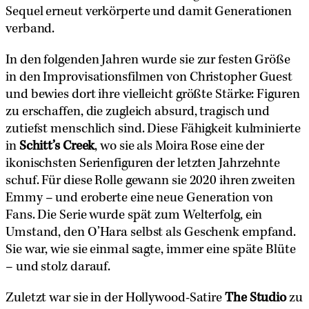
Sequel erneut verkörperte und damit Generationen
verband.
In den folgenden Jahren wurde sie zur festen Größe
in den Improvisationsfilmen von Christopher Guest
und bewies dort ihre vielleicht größte Stärke: Figuren
zu erschaffen, die zugleich absurd, tragisch und
zutiefst menschlich sind. Diese Fähigkeit kulminierte
in
Schitt’s Creek
, wo sie als Moira Rose eine der
ikonischsten Serienfiguren der letzten Jahrzehnte
schuf. Für diese Rolle gewann sie 2020 ihren zweiten
Emmy – und eroberte eine neue Generation von
Fans. Die Serie wurde spät zum Welterfolg, ein
Umstand, den O’Hara selbst als Geschenk empfand.
Sie war, wie sie einmal sagte, immer eine späte Blüte
– und stolz darauf.
Zuletzt war sie in der Hollywood-Satire
The Studio
zu