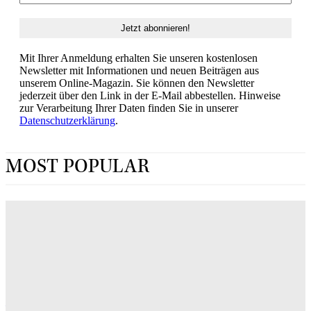
Mit Ihrer Anmeldung erhalten Sie unseren kostenlosen
Newsletter mit Informationen und neuen Beiträgen aus
unserem Online-Magazin. Sie können den Newsletter
jederzeit über den Link in der E-Mail abbestellen. Hinweise
zur Verarbeitung Ihrer Daten finden Sie in unserer
Datenschutzerklärung
.
MOST POPULAR
„Obsession“ jetzt im Streaming: Wo man Curry
Barkers Kino-Phänomen zuhause sehen kann
ERIN LASSNER
Wuthering Heights“: Was die Kritiker sagen