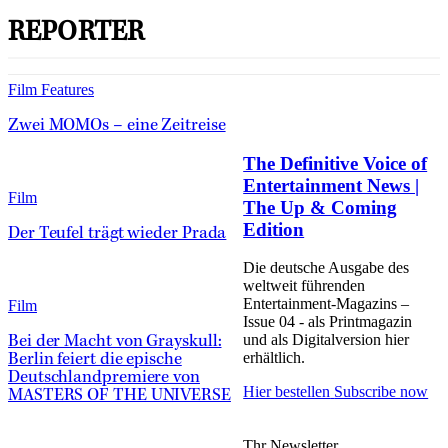
REPORTER
Film Features
Zwei MOMOs – eine Zeitreise
The Definitive Voice of
Entertainment News |
Film
The Up & Coming
Edition
Der Teufel trägt wieder Prada
Die deutsche Ausgabe des
weltweit führenden
Entertainment-Magazins –
Film
Issue 04 - als Printmagazin
und als Digitalversion hier
Bei der Macht von Grayskull:
erhältlich.
Berlin feiert die epische
Deutschlandpremiere von
Hier bestellen
Subscribe now
MASTERS OF THE UNIVERSE
Thr Newsletter