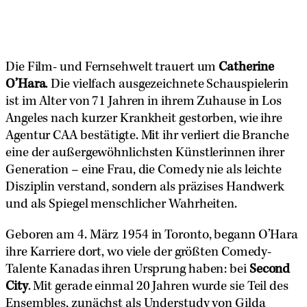
Die Film- und Fernsehwelt trauert um
Catherine
O’Hara
. Die vielfach ausgezeichnete Schauspielerin
ist im Alter von 71 Jahren in ihrem Zuhause in Los
Angeles nach kurzer Krankheit gestorben, wie ihre
Agentur CAA bestätigte. Mit ihr verliert die Branche
eine der außergewöhnlichsten Künstlerinnen ihrer
Generation – eine Frau, die Comedy nie als leichte
Disziplin verstand, sondern als präzises Handwerk
und als Spiegel menschlicher Wahrheiten.
Geboren am 4. März 1954 in Toronto, begann O’Hara
ihre Karriere dort, wo viele der größten Comedy-
Talente Kanadas ihren Ursprung haben: bei
Second
City
. Mit gerade einmal 20 Jahren wurde sie Teil des
Ensembles, zunächst als Understudy von Gilda