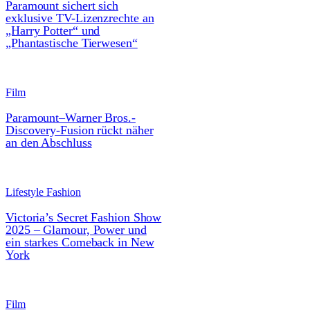
Paramount sichert sich
exklusive TV-Lizenzrechte an
„Harry Potter“ und
„Phantastische Tierwesen“
Film
Paramount–Warner Bros.-
Discovery-Fusion rückt näher
an den Abschluss
Lifestyle Fashion
Victoria’s Secret Fashion Show
2025 – Glamour, Power und
ein starkes Comeback in New
York
Film