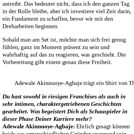
antreibt. Das bedeutet nicht, dass ich den ganzen Tag
in der Rolle bleibe, aber ich investiere viel Zeit darin,
ein Fundament zu schaffen, bevor wir mit den
Dreharbeiten beginnen.
Sobald man am Set ist, möchte man sich frei genug
fühlen, ganz im Moment präsent zu sein und
wahrhaftig auf das zu reagieren, was geschieht. Die
Vorbereitung gibt einem genau diese Freiheit.
Adewale Akinnuoye-Agbaje trägt ein Shirt von T
Du hast sowohl in riesigen Franchises als auch in
sehr intimen, charaktergetriebenen Geschichten
gearbeitet. Was begeistert Dich als Schauspieler in
dieser Phase Deiner Karriere mehr?
Adewale Akinnuoye-Agbaje:
Ehrlich gesagt können
beide aus unterschiedlichen Gründen spannend sein.