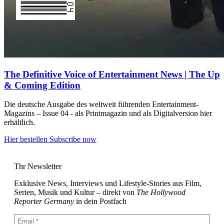
The Definitive Voice of Entertainment News | The Up
& Coming Edition
Die deutsche Ausgabe des weltweit führenden Entertainment-
Magazins – Issue 04 - als Printmagazin und als Digitalversion hier
erhältlich.
Hier bestellen
Subscribe now
Thr Newsletter
Exklusive News, Interviews und Lifestyle-Stories aus Film,
Serien, Musik und Kultur – direkt von
The Hollywood
Reporter Germany
in dein Postfach