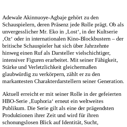
Adewale Akinnuoye-Agbaje gehört zu den
Schauspielern, deren Präsenz jede Rolle prägt. Ob als
unvergesslicher Mr. Eko in ‚Lost‘, in der Kultserie
‚Oz‘ oder in internationalen Kino-Blockbustern – der
britische Schauspieler hat sich über Jahrzehnte
hinweg einen Ruf als Darsteller vielschichtiger,
intensiver Figuren erarbeitet. Mit seiner Fähigkeit,
Stärke und Verletzlichkeit gleichermaßen
glaubwürdig zu verkörpern, zählt er zu den
markantesten Charakterdarstellern seiner Generation.
Aktuell erreicht er mit seiner Rolle in der gefeierten
HBO-Serie ‚Euphoria‘ erneut ein weltweites
Publikum. Die Serie gilt als eine der prägendsten
Produktionen ihrer Zeit und wird für ihren
schonungslosen Blick auf Identität, Sucht,