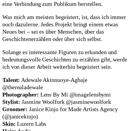
eine Verbindung zum Publikum herstellen.
Was mich am meisten begeistert, ist, dass ich immer
noch dazulerne. Jedes Projekt bringt einem etwas
Neues bei – sei es über Menschen, über das
Geschichtenerzählen oder über sich selbst.
Solange es interessante Figuren zu erkunden und
bedeutungsvolle Geschichten zu erzählen gibt, werde
ich von dieser Arbeit weiterhin begeistert sein.
Talent:
Adewale Akinnuoye-Agbaje
@therealadewale
Photographer:
Lens By Mi @imagelensbymi
Stylist:
Jasmine Woolfork @jasminewoolfork
Groomer:
Janice Kinjo for Made Artists Agency
(@janicekinjo)
Skin:
Luzern Labs
Hair:
Andis