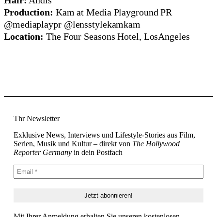
Production:
Kam at Media Playground PR
@mediaplaypr @lensstylekamkam
Location:
The Four Seasons Hotel, LosAngeles
Thr Newsletter
Exklusive News, Interviews und Lifestyle-Stories aus Film,
Serien, Musik und Kultur – direkt von
The Hollywood
Reporter Germany
in dein Postfach
Mit Ihrer Anmeldung erhalten Sie unseren kostenlosen