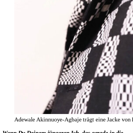
Adewale Akinnuoye-Agbaje trägt eine Jacke von 
Wenn Du Deinem jüngeren Ich, das gerade in die