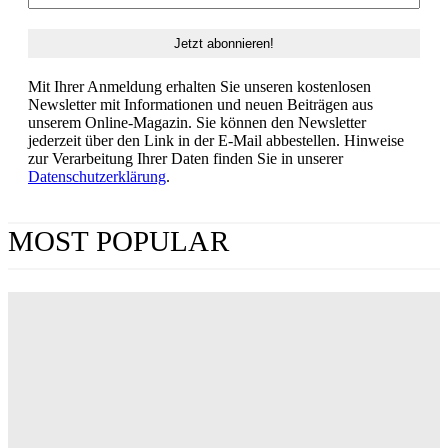
Mit Ihrer Anmeldung erhalten Sie unseren kostenlosen
Newsletter mit Informationen und neuen Beiträgen aus
unserem Online-Magazin. Sie können den Newsletter
jederzeit über den Link in der E-Mail abbestellen. Hinweise
zur Verarbeitung Ihrer Daten finden Sie in unserer
Datenschutzerklärung
.
MOST POPULAR
„Obsession“ jetzt im Streaming: Wo man Curry
Barkers Kino-Phänomen zuhause sehen kann
ERIN LASSNER