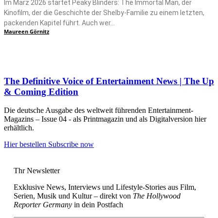
Im März 2026 startet Peaky Blinders: The Immortal Man, der
Kinofilm, der die Geschichte der Shelby-Familie zu einem letzten,
packenden Kapitel führt. Auch wer...
Maureen Görnitz
The Definitive Voice of Entertainment News | The Up
& Coming Edition
Die deutsche Ausgabe des weltweit führenden Entertainment-
Magazins – Issue 04 - als Printmagazin und als Digitalversion hier
erhältlich.
Hier bestellen
Subscribe now
Thr Newsletter
Exklusive News, Interviews und Lifestyle-Stories aus Film,
Serien, Musik und Kultur – direkt von
The Hollywood
Reporter Germany
in dein Postfach