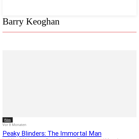
Barry Keoghan
Film
Vor 8 Monaten
Peaky Blinders: The Immortal Man