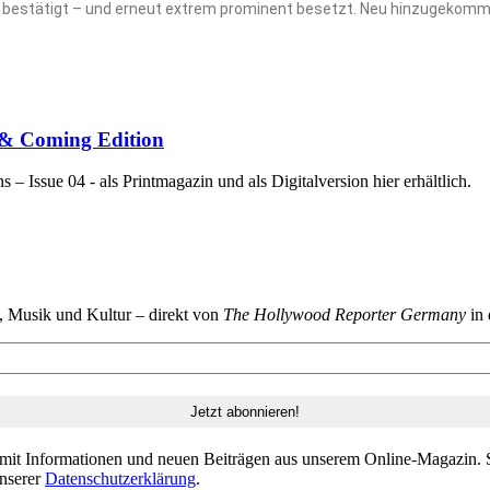
ndig bestätigt – und erneut extrem prominent besetzt. Neu hinzugekom
p & Coming Edition
 Issue 04 - als Printmagazin und als Digitalversion hier erhältlich.
n, Musik und Kultur – direkt von
The Hollywood Reporter Germany
in 
 mit Informationen und neuen Beiträgen aus unserem Online-Magazin. S
unserer
Datenschutzerklärung
.