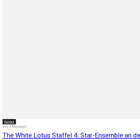
Serien
Vor 3 Monaten
The White Lotus Staffel 4: Star-Ensemble an de