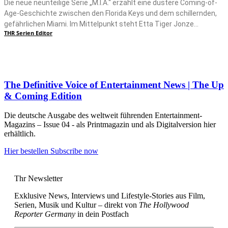
Die neue neunteilige Serie „M.I.A.“ erzählt eine düstere Coming-of-
Age-Geschichte zwischen den Florida Keys und dem schillernden,
gefährlichen Miami. Im Mittelpunkt steht Etta Tiger Jonze...
THR Serien Editor
The Definitive Voice of Entertainment News | The Up
& Coming Edition
Die deutsche Ausgabe des weltweit führenden Entertainment-
Magazins – Issue 04 - als Printmagazin und als Digitalversion hier
erhältlich.
Hier bestellen
Subscribe now
Thr Newsletter
Exklusive News, Interviews und Lifestyle-Stories aus Film,
Serien, Musik und Kultur – direkt von
The Hollywood
Reporter Germany
in dein Postfach