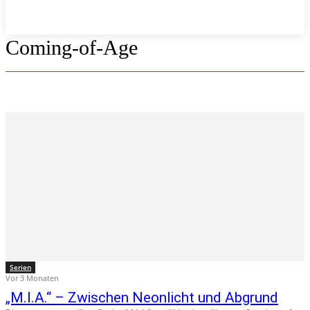
Coming-of-Age
Serien
Vor 3 Monaten
„M.I.A.“ – Zwischen Neonlicht und Abgrund