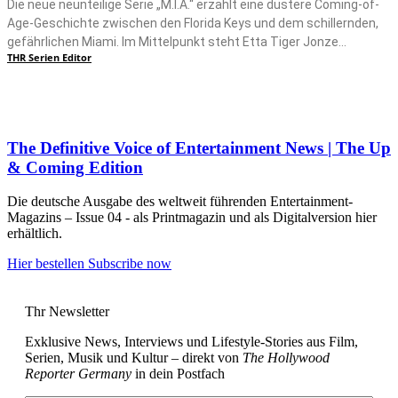
Die neue neunteilige Serie „M.I.A.“ erzählt eine düstere Coming-of-
Age-Geschichte zwischen den Florida Keys und dem schillernden,
gefährlichen Miami. Im Mittelpunkt steht Etta Tiger Jonze...
THR Serien Editor
The Definitive Voice of Entertainment News | The Up
& Coming Edition
Die deutsche Ausgabe des weltweit führenden Entertainment-
Magazins – Issue 04 - als Printmagazin und als Digitalversion hier
erhältlich.
Hier bestellen
Subscribe now
Thr Newsletter
Exklusive News, Interviews und Lifestyle-Stories aus Film,
Serien, Musik und Kultur – direkt von
The Hollywood
Reporter Germany
in dein Postfach