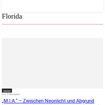
Florida
Serien
Vor 3 Monaten
„M.I.A.“ – Zwischen Neonlicht und Abgrund