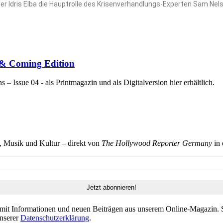
der Idris Elba die Hauptrolle des Krisenverhandlungs‑Experten Sam Nelso
p & Coming Edition
 Issue 04 - als Printmagazin und als Digitalversion hier erhältlich.
n, Musik und Kultur – direkt von
The Hollywood Reporter Germany
in 
 mit Informationen und neuen Beiträgen aus unserem Online-Magazin. S
unserer
Datenschutzerklärung
.