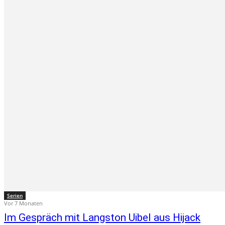
Serien
Vor 7 Monaten
Im Gespräch mit Langston Uibel aus Hijack