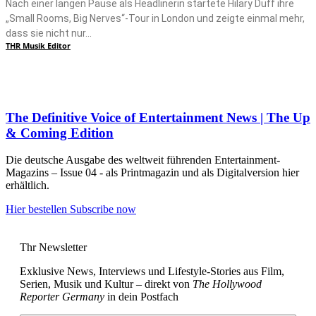
Nach einer langen Pause als Headlinerin startete Hilary Duff ihre
„Small Rooms, Big Nerves“-Tour in London und zeigte einmal mehr,
dass sie nicht nur...
THR Musik Editor
The Definitive Voice of Entertainment News | The Up
& Coming Edition
Die deutsche Ausgabe des weltweit führenden Entertainment-
Magazins – Issue 04 - als Printmagazin und als Digitalversion hier
erhältlich.
Hier bestellen
Subscribe now
Thr Newsletter
Exklusive News, Interviews und Lifestyle-Stories aus Film,
Serien, Musik und Kultur – direkt von
The Hollywood
Reporter Germany
in dein Postfach