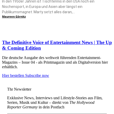
In den 1950er Jahren ist Tischtennis in den USA noch ein
Nischensport, in Europa und Asien aber längst ein
Publikumsmagnet. Marty setzt alles daran,...
Maureen Görnitz
The Definitive Voice of Entertainment News | The Up
& Coming Edition
Die deutsche Ausgabe des weltweit führenden Entertainment-
Magazins – Issue 04 - als Printmagazin und als Digitalversion hier
erhältlich.
Hier bestellen
Subscribe now
Thr Newsletter
Exklusive News, Interviews und Lifestyle-Stories aus Film,
Serien, Musik und Kultur – direkt von
The Hollywood
Reporter Germany
in dein Postfach