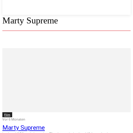
Marty Supreme
Film
Vor 6 Monaten
Marty Supreme