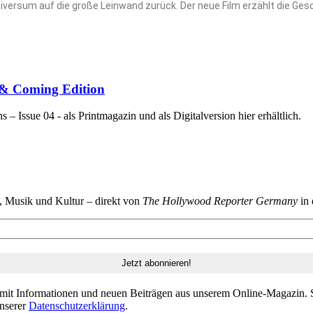
ersum auf die große Leinwand zurück. Der neue Film erzählt die Geschi
p & Coming Edition
 Issue 04 - als Printmagazin und als Digitalversion hier erhältlich.
n, Musik und Kultur – direkt von
The Hollywood Reporter Germany
in 
 mit Informationen und neuen Beiträgen aus unserem Online-Magazin. S
unserer
Datenschutzerklärung
.