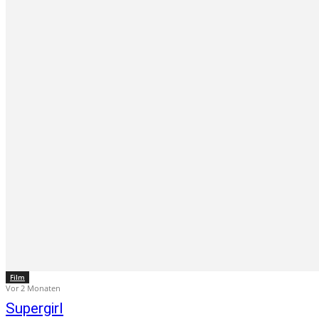
Film
Vor 2 Monaten
Supergirl