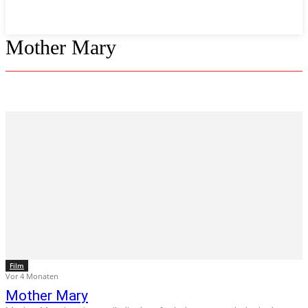
Mother Mary
Film
Vor 4 Monaten
Mother Mary