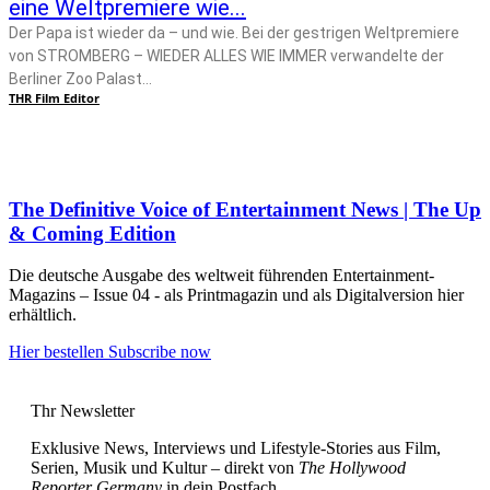
eine Weltpremiere wie...
Der Papa ist wieder da – und wie. Bei der gestrigen Weltpremiere
von STROMBERG – WIEDER ALLES WIE IMMER verwandelte der
Berliner Zoo Palast...
THR Film Editor
The Definitive Voice of Entertainment News | The Up
& Coming Edition
Die deutsche Ausgabe des weltweit führenden Entertainment-
Magazins – Issue 04 - als Printmagazin und als Digitalversion hier
erhältlich.
Hier bestellen
Subscribe now
Thr Newsletter
Exklusive News, Interviews und Lifestyle-Stories aus Film,
Serien, Musik und Kultur – direkt von
The Hollywood
Reporter Germany
in dein Postfach