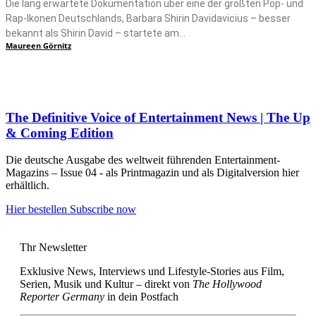
Die lang erwartete Dokumentation über eine der größten Pop- und
Rap-Ikonen Deutschlands, Barbara Shirin Davidavicius – besser
bekannt als Shirin David – startete am...
Maureen Görnitz
The Definitive Voice of Entertainment News | The Up
& Coming Edition
Die deutsche Ausgabe des weltweit führenden Entertainment-
Magazins – Issue 04 - als Printmagazin und als Digitalversion hier
erhältlich.
Hier bestellen
Subscribe now
Thr Newsletter
Exklusive News, Interviews und Lifestyle-Stories aus Film,
Serien, Musik und Kultur – direkt von
The Hollywood
Reporter Germany
in dein Postfach