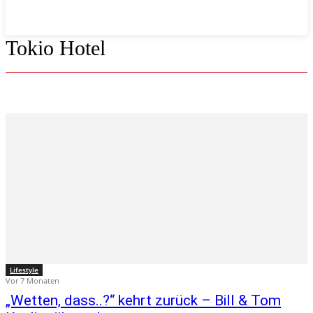
Tokio Hotel
Lifestyle
Vor 7 Monaten
„Wetten, dass..?“ kehrt zurück – Bill & Tom