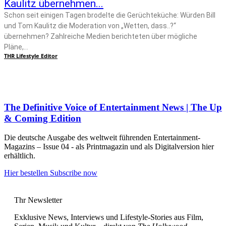
Kaulitz übernehmen...
Schon seit einigen Tagen brodelte die Gerüchteküche: Würden Bill
und Tom Kaulitz die Moderation von „Wetten, dass..?“
übernehmen? Zahlreiche Medien berichteten über mögliche
Pläne,...
THR Lifestyle Editor
The Definitive Voice of Entertainment News | The Up
& Coming Edition
Die deutsche Ausgabe des weltweit führenden Entertainment-
Magazins – Issue 04 - als Printmagazin und als Digitalversion hier
erhältlich.
Hier bestellen
Subscribe now
Thr Newsletter
Exklusive News, Interviews und Lifestyle-Stories aus Film,