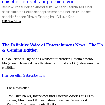
epische Deutschlandpremiere von...
Berlin wurde für einen Abend zum Tor nach Eternia: Mit einer
spektakulären Deutschlandpremiere am Uber Platz und der
anschließenden Filmvorführung im UCI Luxe Kino...
THR Film Editor
The Definitive Voice of Entertainment News | The Up
& Coming Edition
Die deutsche Ausgabe des weltweit führenden Entertainment-
Magazins – Issue 04 - als Printmagazin und als Digitalversion hier
erhältlich.
Hier bestellen
Subscribe now
Thr Newsletter
Exklusive News, Interviews und Lifestyle-Stories aus Film,
Serien, Musik und Kultur – direkt von
The Hollywood
Reporter Germany
in dein Postfach