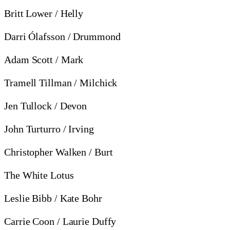
Britt Lower / Helly
Darri Ólafsson / Drummond
Adam Scott / Mark
Tramell Tillman / Milchick
Jen Tullock / Devon
John Turturro / Irving
Christopher Walken / Burt
The White Lotus
Leslie Bibb / Kate Bohr
Carrie Coon / Laurie Duffy