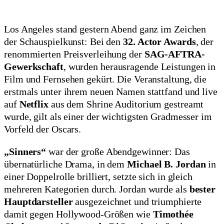
Los Angeles stand gestern Abend ganz im Zeichen
der Schauspielkunst: Bei den
32. Actor Awards
, der
renommierten Preisverleihung der
SAG-AFTRA-
Gewerkschaft
, wurden herausragende Leistungen in
Film und Fernsehen gekürt. Die Veranstaltung, die
erstmals unter ihrem neuen Namen stattfand und live
auf
Netflix
aus dem Shrine Auditorium gestreamt
wurde, gilt als einer der wichtigsten Gradmesser im
Vorfeld der Oscars.
„Sinners“
war der große Abendgewinner: Das
übernatürliche Drama, in dem
Michael B. Jordan
in
einer Doppelrolle brilliert, setzte sich in gleich
mehreren Kategorien durch. Jordan wurde als
bester
Hauptdarsteller
ausgezeichnet und triumphierte
damit gegen Hollywood-Größen wie
Timothée