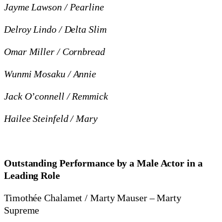
Jayme Lawson / Pearline
Delroy Lindo / Delta Slim
Omar Miller / Cornbread
Wunmi Mosaku / Annie
Jack O’connell / Remmick
Hailee Steinfeld / Mary
Outstanding Performance by a Male Actor in a
Leading Role
Timothée Chalamet / Marty Mauser – Marty
Supreme