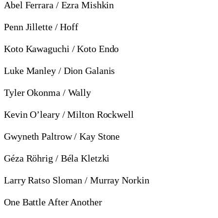
Abel Ferrara / Ezra Mishkin
Penn Jillette / Hoff
Koto Kawaguchi / Koto Endo
Luke Manley / Dion Galanis
Tyler Okonma / Wally
Kevin O’leary / Milton Rockwell
Gwyneth Paltrow / Kay Stone
Géza Röhrig / Béla Kletzki
Larry Ratso Sloman / Murray Norkin
One Battle After Another