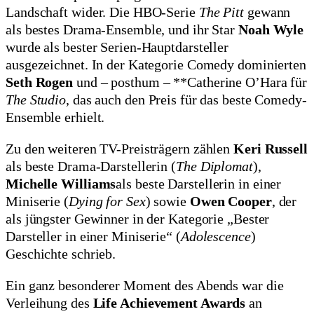
Landschaft wider. Die HBO-Serie
The Pitt
gewann
als bestes Drama-Ensemble, und ihr Star
Noah Wyle
wurde als bester Serien-Hauptdarsteller
ausgezeichnet. In der Kategorie Comedy dominierten
Seth Rogen
und – posthum – **
Catherine O’Hara
für
The Studio
, das auch den Preis für das beste Comedy-
Ensemble erhielt.
Zu den weiteren TV-Preisträgern zählen
Keri Russell
als beste Drama-Darstellerin (
The Diplomat
),
Michelle Williams
als beste Darstellerin in einer
Miniserie (
Dying for Sex
) sowie
Owen Cooper
, der
als jüngster Gewinner in der Kategorie „Bester
Darsteller in einer Miniserie“ (
Adolescence
)
Geschichte schrieb.
Ein ganz besonderer Moment des Abends war die
Verleihung des
Life Achievement Awards
an