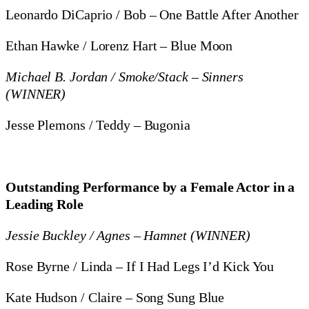
Leonardo DiCaprio / Bob – One Battle After Another
Ethan Hawke / Lorenz Hart – Blue Moon
Michael B. Jordan / Smoke/Stack – Sinners
(WINNER)
Jesse Plemons / Teddy – Bugonia
Outstanding Performance by a Female Actor in a
Leading Role
Jessie Buckley / Agnes – Hamnet (WINNER)
Rose Byrne / Linda – If I Had Legs I’d Kick You
Kate Hudson / Claire – Song Sung Blue