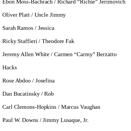
Ebon Moss-Bachrach / Richard “Richie” Jerimovich
Oliver Platt / Uncle Jimmy
Sarah Ramos / Jessica
Ricky Staffieri / Theodore Fak
Jeremy Allen White / Carmen “Carmy” Berzatto
Hacks
Rose Abdoo / Josefina
Dan Bucatinsky / Rob
Carl Clemons-Hopkins / Marcus Vaughan
Paul W. Downs / Jimmy Lusaque, Jr.