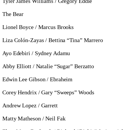
Tyler James Williams / Gregory Eddie
The Bear
Lionel Boyce / Marcus Brooks
Liza Colón-Zayas / Bettina “Tina” Marrero
Ayo Edebiri / Sydney Adamu
Abby Elliott / Natalie “Sugar” Berzatto
Edwin Lee Gibson / Ebraheim
Corey Hendrix / Gary “Sweeps” Woods
Andrew Lopez / Garrett
Matty Matheson / Neil Fak