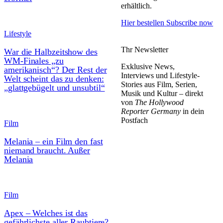
erhältlich.
Hier bestellen
Subscribe now
Lifestyle
Thr Newsletter
War die Halbzeitshow des
WM-Finales „zu
Exklusive News,
amerikanisch“? Der Rest der
Interviews und Lifestyle-
Welt scheint das zu denken:
Stories aus Film, Serien,
„glattgebügelt und unsubtil“
Musik und Kultur – direkt
von
The Hollywood
Reporter Germany
in dein
Postfach
Film
Melania – ein Film den fast
niemand braucht. Außer
Melania
Film
Apex – Welches ist das
gefährlichste aller Raubtiere?