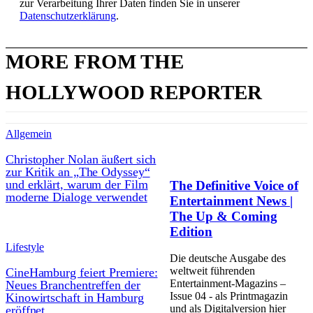
zur Verarbeitung Ihrer Daten finden Sie in unserer
Datenschutzerklärung
.
MORE FROM THE
HOLLYWOOD REPORTER
Allgemein
Christopher Nolan äußert sich
zur Kritik an „The Odyssey“
und erklärt, warum der Film
The Definitive Voice of
moderne Dialoge verwendet
Entertainment News |
The Up & Coming
Edition
Lifestyle
Die deutsche Ausgabe des
weltweit führenden
CineHamburg feiert Premiere:
Entertainment-Magazins –
Neues Branchentreffen der
Issue 04 - als Printmagazin
Kinowirtschaft in Hamburg
und als Digitalversion hier
eröffnet