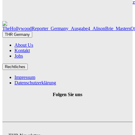
Die Geschichte hinter „Olivia Jones“ – Vom Provinzjungen z
Hamburger Travestie-Ikone
MAUREEN GÖRNITZ
THR Germany
About Us
Kontakt
Jobs
Rechtliches
Impressum
Datenschutzerklärung
Folgen Sie uns