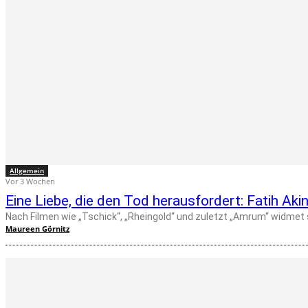
Allgemein
Vor 3 Wochen
Eine Liebe, die den Tod herausfordert: Fatih Aki
Nach Filmen wie „Tschick“, „Rheingold“ und zuletzt „Amrum“ widmet s
Maureen Görnitz