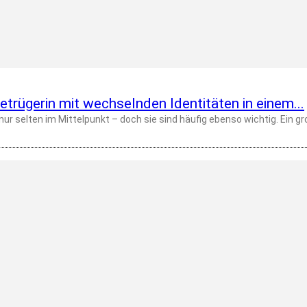
betrügerin mit wechselnden Identitäten in einem...
In einer gelungenen Gesch