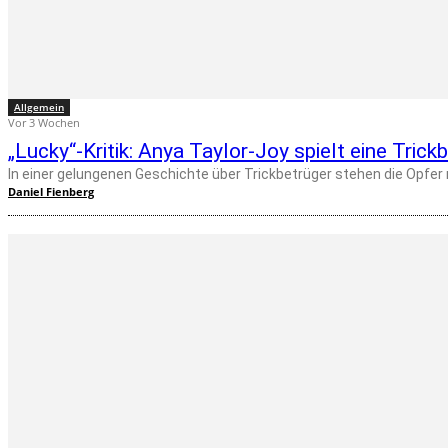
Allgemein
Vor 3 Wochen
„Lucky“-Kritik: Anya Taylor-Joy spielt eine Trick
Daniel Fienberg