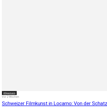
Allgemein
Vor 2 Wochen
Schweizer Filmkunst in Locarno: Von der Schatz