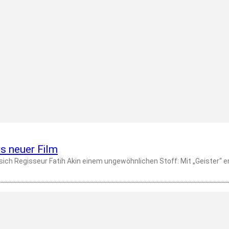
ns neuer Film
ich Regisseur Fatih Akin einem ungewöhnlichen Stoff: Mit „Geister“ e