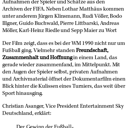
Aufnahmen der Spieler und Schätze aus den
Archiven der FIFA. Neben Lothar Matthäus kommen
unter anderem Jürgen Klinsmann, Rudi Völler, Bodo
Illgner, Guido Buchwald, Pierre Littbarski, Andreas
Möller, Karl-Heinz Riedle und Sepp Maier zu Wort
Der Film zeigt, dass es bei der WM 1990 nicht nur um
Fußball ging. Vielmehr standen
Freundschaft,
Zusammenhalt und Hoffnung
in einem Land, das
gerade wieder zusammenfand, im Mittelpunkt. Mit
den Augen der Spieler selbst, privaten Aufnahmen
und Archivmaterial öffnet der Dokumentarfilm einen
Blick hinter die Kulissen eines Turniers, das weit über
Sport hinausging.
Christian Asanger, Vice President Entertainment Sky
Deutschland, erklärt:
„Der Gewinn der Fußball-