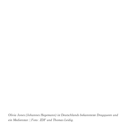
Olivia Jones (Johannes Hegemann) ist Deutschlands bekannteste Dragqueen und
ein Medienstar. | Foto: ZDF und Thomas Leidig.