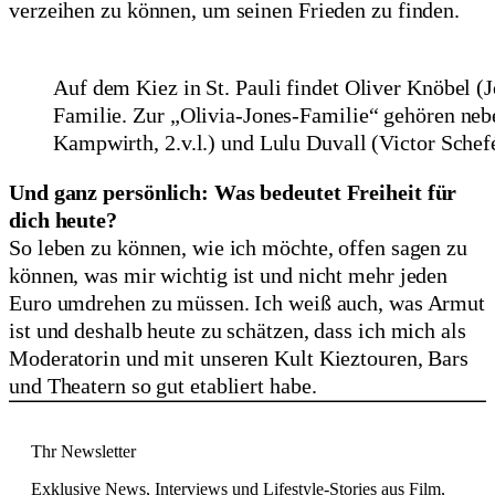
verzeihen zu können, um seinen Frieden zu finden.
Auf dem Kiez in St. Pauli findet Oliver Knöbel (
Familie. Zur „Olivia-Jones-Familie“ gehören neb
Kampwirth, 2.v.l.) und Lulu Duvall (Victor Schefé
Und ganz persönlich: Was bedeutet Freiheit für
dich heute?
So leben zu können, wie ich möchte, offen sagen zu
können, was mir wichtig ist und nicht mehr jeden
Euro umdrehen zu müssen. Ich weiß auch, was Armut
ist und deshalb heute zu schätzen, dass ich mich als
Moderatorin und mit unseren Kult Kieztouren, Bars
und Theatern so gut etabliert habe.
Thr Newsletter
Exklusive News, Interviews und Lifestyle-Stories aus Film,