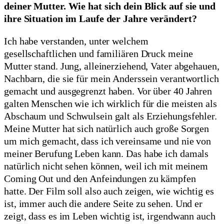
deiner Mutter. Wie hat sich dein Blick auf sie und
ihre Situation im Laufe der Jahre verändert?
Ich habe verstanden, unter welchem
gesellschaftlichen und familiären Druck meine
Mutter stand. Jung, alleinerziehend, Vater abgehauen,
Nachbarn, die sie für mein Anderssein verantwortlich
gemacht und ausgegrenzt haben. Vor über 40 Jahren
galten Menschen wie ich wirklich für die meisten als
Abschaum und Schwulsein galt als Erziehungsfehler.
Meine Mutter hat sich natürlich auch große Sorgen
um mich gemacht, dass ich vereinsame und nie von
meiner Berufung Leben kann. Das habe ich damals
natürlich nicht sehen können, weil ich mit meinem
Coming Out und den Anfeindungen zu kämpfen
hatte. Der Film soll also auch zeigen, wie wichtig es
ist, immer auch die andere Seite zu sehen. Und er
zeigt, dass es im Leben wichtig ist, irgendwann auch