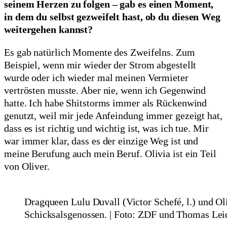
seinem Herzen zu folgen – gab es einen Moment,
in dem du selbst gezweifelt hast, ob du diesen Weg
weitergehen kannst?
Es gab natürlich Momente des Zweifelns. Zum
Beispiel, wenn mir wieder der Strom abgestellt
wurde oder ich wieder mal meinen Vermieter
vertrösten musste. Aber nie, wenn ich Gegenwind
hatte. Ich habe Shitstorms immer als Rückenwind
genutzt, weil mir jede Anfeindung immer gezeigt hat,
dass es ist richtig und wichtig ist, was ich tue. Mir
war immer klar, dass es der einzige Weg ist und
meine Berufung auch mein Beruf. Olivia ist ein Teil
von Oliver.
Dragqueen Lulu Duvall (Victor Schefé, l.) und O
Schicksalsgenossen. | Foto: ZDF und Thomas Lei