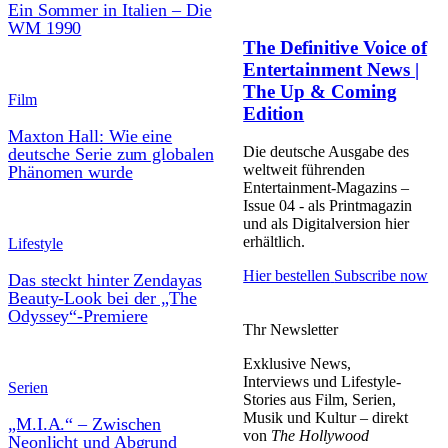
Ein Sommer in Italien – Die
WM 1990
The Definitive Voice of
Entertainment News |
The Up & Coming
Film
Edition
Maxton Hall: Wie eine
Die deutsche Ausgabe des
deutsche Serie zum globalen
weltweit führenden
Phänomen wurde
Entertainment-Magazins –
Issue 04 - als Printmagazin
und als Digitalversion hier
erhältlich.
Lifestyle
Hier bestellen
Subscribe now
Das steckt hinter Zendayas
Beauty-Look bei der „The
Odyssey“-Premiere
Thr Newsletter
Exklusive News,
Interviews und Lifestyle-
Serien
Stories aus Film, Serien,
Musik und Kultur – direkt
„M.I.A.“ – Zwischen
von
The Hollywood
Neonlicht und Abgrund