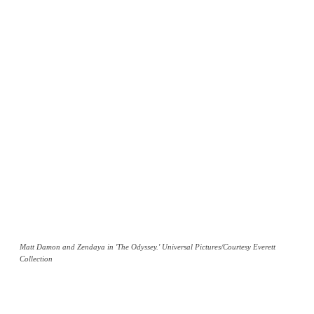
Matt Damon and Zendaya in 'The Odyssey.' Universal Pictures/Courtesy Everett
Collection