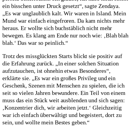
ein bisschen unter Druck gesetzt“, sagte Zendaya.
„Es war unglaublich kalt. Wir waren in Island. Mein
Mund war einfach eingefroren. Da kam nichts mehr
heraus. Er wollte sich buchstäblich nicht mehr
bewegen. Es klang am Ende nur noch wie: ‚Blah blah
blah.‘ Das war so peinlich.“
Trotz des missglückten Starts blickt sie positiv auf
die Erfahrung zurück. „In einer solchen Situation
aufzutauchen, ist ohnehin etwas Besonderes“,
erklärte sie. „Es war ein großes Privileg und ein
Geschenk, Szenen mit Menschen zu spielen, die ich
seit so vielen Jahren bewundere. Ein Teil von einem
muss das ein Stück weit ausblenden und sich sagen:
‚Konzentrier dich, wir arbeiten jetzt.‘ Gleichzeitig
war ich einfach überwältigt und begeistert, dort zu
sein, und wollte mein Bestes geben.“