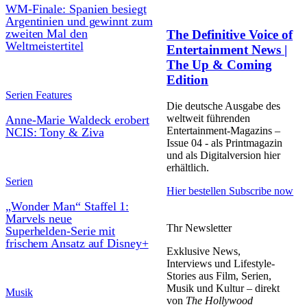
WM-Finale: Spanien besiegt
Argentinien und gewinnt zum
zweiten Mal den
The Definitive Voice of
Weltmeistertitel
Entertainment News |
The Up & Coming
Edition
Serien Features
Die deutsche Ausgabe des
weltweit führenden
Anne-Marie Waldeck erobert
Entertainment-Magazins –
NCIS: Tony & Ziva
Issue 04 - als Printmagazin
und als Digitalversion hier
erhältlich.
Serien
Hier bestellen
Subscribe now
„Wonder Man“ Staffel 1:
Marvels neue
Thr Newsletter
Superhelden‑Serie mit
frischem Ansatz auf Disney+
Exklusive News,
Interviews und Lifestyle-
Stories aus Film, Serien,
Musik und Kultur – direkt
Musik
von
The Hollywood