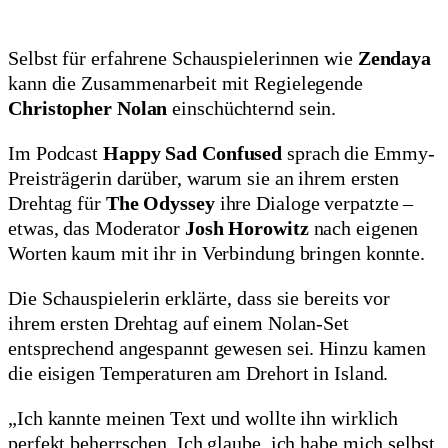
Selbst für erfahrene Schauspielerinnen wie
Zendaya
kann die Zusammenarbeit mit Regielegende
Christopher Nolan
einschüchternd sein.
Im Podcast
Happy Sad Confused
sprach die Emmy-
Preisträgerin darüber, warum sie an ihrem ersten
Drehtag für
The Odyssey
ihre Dialoge verpatzte –
etwas, das Moderator
Josh Horowitz
nach eigenen
Worten kaum mit ihr in Verbindung bringen konnte.
Die Schauspielerin erklärte, dass sie bereits vor
ihrem ersten Drehtag auf einem Nolan-Set
entsprechend angespannt gewesen sei. Hinzu kamen
die eisigen Temperaturen am Drehort in Island.
„Ich kannte meinen Text und wollte ihn wirklich
perfekt beherrschen. Ich glaube, ich habe mich selbst