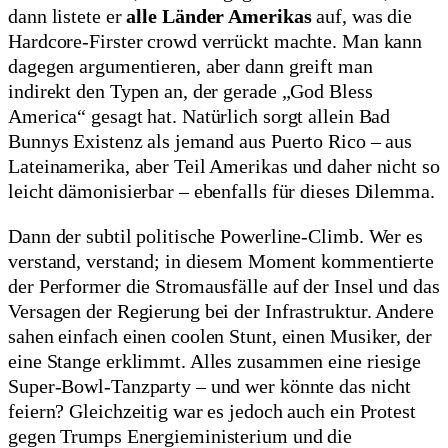
dann listete er
alle Länder Amerikas
auf, was die
Hardcore-Firster crowd verrückt machte. Man kann
dagegen argumentieren, aber dann greift man
indirekt den Typen an, der gerade „God Bless
America“ gesagt hat. Natürlich sorgt allein Bad
Bunnys Existenz als jemand aus Puerto Rico – aus
Lateinamerika, aber Teil Amerikas und daher nicht so
leicht dämonisierbar – ebenfalls für dieses Dilemma.
Dann der subtil politische Powerline-Climb. Wer es
verstand, verstand; in diesem Moment kommentierte
der Performer die Stromausfälle auf der Insel und das
Versagen der Regierung bei der Infrastruktur. Andere
sahen einfach einen coolen Stunt, einen Musiker, der
eine Stange erklimmt. Alles zusammen eine riesige
Super-Bowl-Tanzparty – und wer könnte das nicht
feiern? Gleichzeitig war es jedoch auch ein Protest
gegen Trumps Energieministerium und die