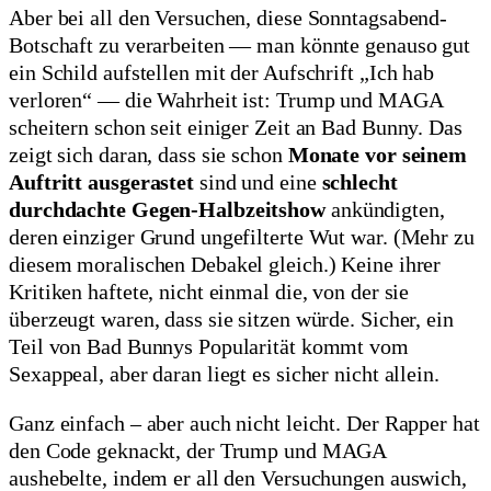
Aber bei all den Versuchen, diese Sonntagsabend-
Botschaft zu verarbeiten — man könnte genauso gut
ein Schild aufstellen mit der Aufschrift „Ich hab
verloren“ — die Wahrheit ist: Trump und MAGA
scheitern schon seit einiger Zeit an Bad Bunny. Das
zeigt sich daran, dass sie schon
Monate vor seinem
Auftritt ausgerastet
sind und eine
schlecht
durchdachte Gegen-Halbzeitshow
ankündigten,
deren einziger Grund ungefilterte Wut war. (Mehr zu
diesem moralischen Debakel gleich.) Keine ihrer
Kritiken haftete, nicht einmal die, von der sie
überzeugt waren, dass sie sitzen würde. Sicher, ein
Teil von Bad Bunnys Popularität kommt vom
Sexappeal, aber daran liegt es sicher nicht allein.
Ganz einfach – aber auch nicht leicht. Der Rapper hat
den Code geknackt, der Trump und MAGA
aushebelte, indem er all den Versuchungen auswich,