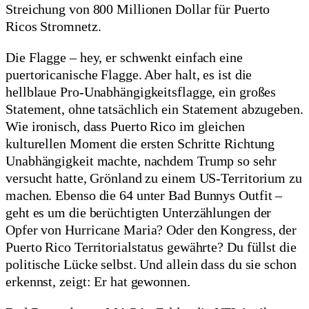
Streichung von 800 Millionen Dollar für Puerto
Ricos Stromnetz.
Die Flagge – hey, er schwenkt einfach eine
puertoricanische Flagge. Aber halt, es ist die
hellblaue Pro-Unabhängigkeitsflagge, ein großes
Statement, ohne tatsächlich ein Statement abzugeben.
Wie ironisch, dass Puerto Rico im gleichen
kulturellen Moment die ersten Schritte Richtung
Unabhängigkeit machte, nachdem Trump so sehr
versucht hatte, Grönland zu einem US-Territorium zu
machen. Ebenso die 64 unter Bad Bunnys Outfit –
geht es um die berüchtigten Unterzählungen der
Opfer von Hurricane Maria? Oder den Kongress, der
Puerto Rico Territorialstatus gewährte? Du füllst die
politische Lücke selbst. Und allein dass du sie schon
erkennst, zeigt: Er hat gewonnen.