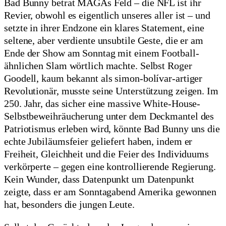
Bad Bunny betrat MAGAs Feld – die NFL ist ihr
Revier, obwohl es eigentlich unseres aller ist – und
setzte in ihrer Endzone ein klares Statement, eine
seltene, aber verdiente unsubtile Geste, die er am
Ende der Show am Sonntag mit einem Football-
ähnlichen Slam wörtlich machte. Selbst Roger
Goodell, kaum bekannt als simon-bolívar-artiger
Revolutionär, musste seine Unterstützung zeigen. Im
250. Jahr, das sicher eine massive White-House-
Selbstbeweihräucherung unter dem Deckmantel des
Patriotismus erleben wird, könnte Bad Bunny uns die
echte Jubiläumsfeier geliefert haben, indem er
Freiheit, Gleichheit und die Feier des Individuums
verkörperte – gegen eine kontrollierende Regierung.
Kein Wunder, dass Datenpunkt um Datenpunkt
zeigte, dass er am Sonntagabend Amerika gewonnen
hat, besonders die jungen Leute.