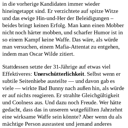
in die vorherige Kandidaten immer wieder
hineingetappt sind. Er verzichtete auf spitze Witze
und das ewige Hin-und-Her der Beleidigungen –
beides bringt keinen Erfolg. Man kann einen Mobber
nicht noch härter mobben, und scharfer Humor ist in
so einem Kampf keine Waffe. Das wäre, als würde
man versuchen, einem Mafia-Attentat zu entgehen,
indem man Oscar Wilde zitiert.
Stattdessen setzte der 31-Jährige auf etwas viel
Effektiveres:
Unerschütterlichkeit
. Selbst wenn er
subtile Seitenhiebe austeilte — und davon gab es
viele — wirkte Bad Bunny nach außen hin, als würde
er auf nichts reagieren. Er strahlte Gleichgültigkeit
und Coolness aus. Und dazu noch Freude. Wer hätte
gedacht, dass das in unserem wutgefüllten Jahrzehnt
eine wirksame Waffe sein könnte? Aber wenn du als
mächtige Person ausrastest und jemand anderes