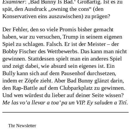
Examiner
: ‚Bad Bunny Is Bad.‘ Großartig. Ist es zu
spät, den Ausdruck „owning the cons“ (den
Konservativen eins auszuwischen) zu prägen?
Der Fehler, den so viele Promis bisher gemacht
haben, war zu versuchen, Trump in seinem eigenen
Spiel zu schlagen. Falsch. Er ist der Meister – der
Bobby Fischer des Wettbewerbs. Das kann man nicht
gewinnen. Stattdessen spielt man ein anderes Spiel
und zeigt dabei, wie absurd sein eigenes ist. Ein
Bully kann sich auf dem Pausenhof durchsetzen,
indem er Zöpfe zieht. Aber Bad Bunny glänzt darin,
den Rap-Battle auf dem Clubparkplatz zu gewinnen.
Und wen würdest du lieber auf deiner Seite wissen?
Me las vo’a llevar a toa’ pa un VIP. Ey saluden a Tití.
Thr Newsletter