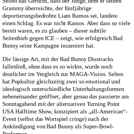
Selbst das Gerücht, dass der Junge, dem er seinen
Grammy überreichte, der fünfjährige
deportierungsbedrohte Liam Ramos sei, landete
einen Schlag. Es war nicht Ramos. Aber dass so viele
bereit waren, es zu glauben – dieser subtile
Seitenhieb gegen ICE – zeigt, wie erfolgreich Bad
Bunny seine Kampagne inszeniert hat.
Die lässige Art, mit der Bad Bunny Disstracks
fallenließ, ohne dass es so wirkte, wurde noch
deutlicher im Vergleich zur MAGA-Vision. Selten
hat Popkultur gleichzeitig zwei so emotional und
ideologisch unterschiedliche Unterhaltungsformen
nebeneinander geöffnet, aber genau das passierte am
Sonntagabend mit der alternativen Turning Point
USA Halftime Show, konzipiert als „all-American“-
Event (selbst das Wortspiel cringe) nach der
Ankündigung von Bad Bunny als Super-Bowl-
Performer.