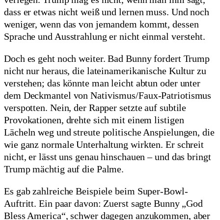
dass er etwas nicht weiß und lernen muss. Und noch
weniger, wenn das von jemandem kommt, dessen
Sprache und Ausstrahlung er nicht einmal versteht.
Doch es geht noch weiter. Bad Bunny fordert Trump
nicht nur heraus, die lateinamerikanische Kultur zu
verstehen; das könnte man leicht abtun oder unter
dem Deckmantel von Nativismus/Faux-Patriotismus
verspotten. Nein, der Rapper setzte auf subtile
Provokationen, drehte sich mit einem listigen
Lächeln weg und streute politische Anspielungen, die
wie ganz normale Unterhaltung wirkten. Er schreit
nicht, er lässt uns genau hinschauen – und das bringt
Trump mächtig auf die Palme.
Es gab zahlreiche Beispiele beim Super-Bowl-
Auftritt. Ein paar davon: Zuerst sagte Bunny „God
Bless America“, schwer dagegen anzukommen, aber