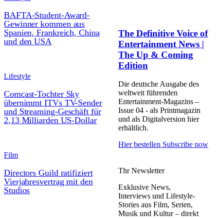
BAFTA-Student-Award-
Gewinner kommen aus
Spanien, Frankreich, China
The Definitive Voice of
und den USA
Entertainment News |
The Up & Coming
Edition
Lifestyle
Die deutsche Ausgabe des
weltweit führenden
Comcast-Tochter Sky
Entertainment-Magazins –
übernimmt ITVs TV-Sender
Issue 04 - als Printmagazin
und Streaming-Geschäft für
und als Digitalversion hier
2,13 Milliarden US-Dollar
erhältlich.
Hier bestellen
Subscribe now
Film
Thr Newsletter
Directors Guild ratifiziert
Vierjahresvertrag mit den
Exklusive News,
Studios
Interviews und Lifestyle-
Stories aus Film, Serien,
Musik und Kultur – direkt