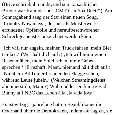
(Brice schrieb ihn nicht, und sein tatsächlicher
Bruder war Kandidat bei ‚CMT Can You Duet?‘). Am
Sonntagabend sang der Star einen neuen Song,
‚Country Nowadays‘, der nur als Meisterwerk
erfundener Opferrolle und heraufbeschworener
Schreckgespenster bezeichnet werden kann.
‚Ich will nur angeln, meinen Truck fahren, mein Bier
trinken.‘ (Wer hält dich auf?) ‚Ich will nur meinen
Rasen mähen, mein Spiel sehen, mein Gebet
sprechen.‘ (Ernsthaft, Mann, niemand hält dich auf.)
‚Nicht ein Bild einer brennenden Flagge sehen,
während Leute jubeln.‘ (Welchen Streamingdienst
abonnierst du, Mann?) Währenddessen feierte Bad
Bunny auf NBC das Leben à la ‚la vida loca‘.
Es ist witzig – jahrelang hatten Republikaner die
Oberhand über die Demokraten, indem sie sagten, sie