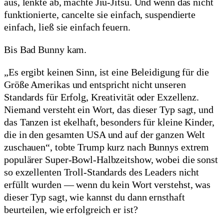
aus, lenkte ab, machte Jiu-Jitsu. Und wenn das nicht
funktionierte, cancelte sie einfach, suspendierte
einfach, ließ sie einfach feuern.
Bis Bad Bunny kam.
„Es ergibt keinen Sinn, ist eine Beleidigung für die
Größe Amerikas und entspricht nicht unseren
Standards für Erfolg, Kreativität oder Exzellenz.
Niemand versteht ein Wort, das dieser Typ sagt, und
das Tanzen ist ekelhaft, besonders für kleine Kinder,
die in den gesamten USA und auf der ganzen Welt
zuschauen“, tobte Trump kurz nach Bunnys extrem
populärer Super-Bowl-Halbzeitshow, wobei die sonst
so exzellenten Troll-Standards des Leaders nicht
erfüllt wurden — wenn du kein Wort verstehst, was
dieser Typ sagt, wie kannst du dann ernsthaft
beurteilen, wie erfolgreich er ist?