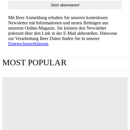
Mit Ihrer Anmeldung erhalten Sie unseren kostenlosen
Newsletter mit Informationen und neuen Beiträgen aus
unserem Online-Magazin. Sie können den Newsletter
jederzeit über den Link in der E-Mail abbestellen. Hinweise
zur Verarbeitung Ihrer Daten finden Sie in unserer
Datenschutzerklärung
.
MOST POPULAR
„Obsession“ jetzt im Streaming: Wo man Curry
Barkers Kino-Phänomen zuhause sehen kann
ERIN LASSNER
Wuthering Heights“: Was die Kritiker sagen