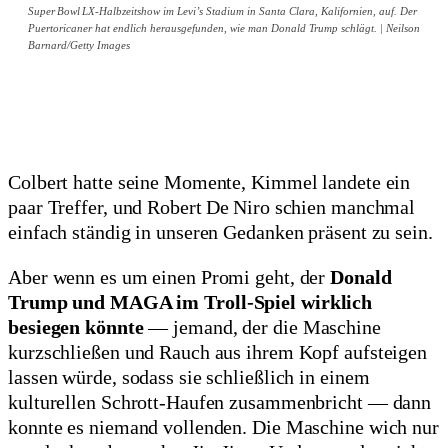
Super Bowl LX‑Halbzeitshow im Levi’s Stadium in Santa Clara, Kalifornien, auf. Der
Puertoricaner hat endlich herausgefunden, wie man Donald Trump schlägt. | Neilson
Barnard/Getty Images
Colbert hatte seine Momente, Kimmel landete ein
paar Treffer, und Robert De Niro schien manchmal
einfach ständig in unseren Gedanken präsent zu sein.
Aber wenn es um einen Promi geht, der
Donald
Trump und MAGA im Troll-Spiel wirklich
besiegen könnte
— jemand, der die Maschine
kurzschließen und Rauch aus ihrem Kopf aufsteigen
lassen würde, sodass sie schließlich in einem
kulturellen Schrott-Haufen zusammenbricht — dann
konnte es niemand vollenden. Die Maschine wich nur