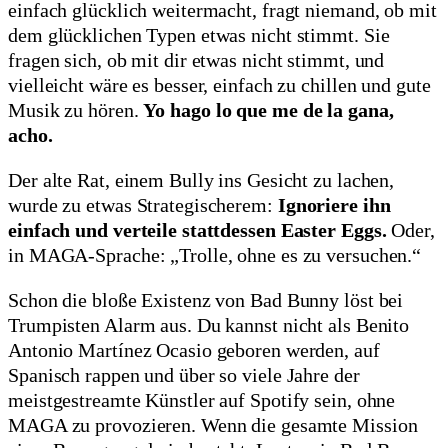
einfach glücklich weitermacht, fragt niemand, ob mit
dem glücklichen Typen etwas nicht stimmt. Sie
fragen sich, ob mit dir etwas nicht stimmt, und
vielleicht wäre es besser, einfach zu chillen und gute
Musik zu hören.
Yo hago lo que me de la gana,
acho.
Der alte Rat, einem Bully ins Gesicht zu lachen,
wurde zu etwas Strategischerem:
Ignoriere ihn
einfach und verteile stattdessen Easter Eggs.
Oder,
in MAGA-Sprache: „Trolle, ohne es zu versuchen.“
Schon die bloße Existenz von Bad Bunny löst bei
Trumpisten Alarm aus. Du kannst nicht als Benito
Antonio Martínez Ocasio geboren werden, auf
Spanisch rappen und über so viele Jahre der
meistgestreamte Künstler auf Spotify sein, ohne
MAGA zu provozieren. Wenn die gesamte Mission