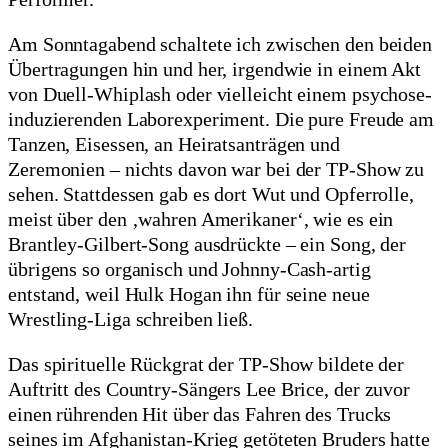
Am Sonntagabend schaltete ich zwischen den beiden
Übertragungen hin und her, irgendwie in einem Akt
von Duell-Whiplash oder vielleicht einem psychose-
induzierenden Laborexperiment. Die pure Freude am
Tanzen, Eisessen, an Heiratsanträgen und
Zeremonien – nichts davon war bei der TP-Show zu
sehen. Stattdessen gab es dort Wut und Opferrolle,
meist über den ‚wahren Amerikaner‘, wie es ein
Brantley-Gilbert-Song ausdrückte – ein Song, der
übrigens so organisch und Johnny-Cash-artig
entstand, weil Hulk Hogan ihn für seine neue
Wrestling-Liga schreiben ließ.
Das spirituelle Rückgrat der TP-Show bildete der
Auftritt des Country-Sängers Lee Brice, der zuvor
einen rührenden Hit über das Fahren des Trucks
seines im Afghanistan-Krieg getöteten Bruders hatte