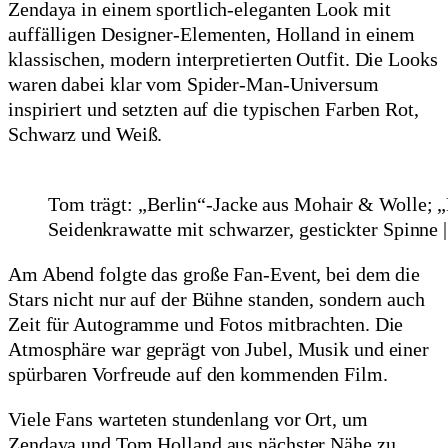
Zendaya in einem sportlich-eleganten Look mit
auffälligen Designer-Elementen, Holland in einem
klassischen, modern interpretierten Outfit. Die Looks
waren dabei klar vom Spider-Man-Universum
inspiriert und setzten auf die typischen Farben Rot,
Schwarz und Weiß.
Tom trägt: „Berlin“-Jacke aus Mohair & Wolle;
Seidenkrawatte mit schwarzer, gestickter Spinne |
Am Abend folgte das große Fan-Event, bei dem die
Stars nicht nur auf der Bühne standen, sondern auch
Zeit für Autogramme und Fotos mitbrachten. Die
Atmosphäre war geprägt von Jubel, Musik und einer
spürbaren Vorfreude auf den kommenden Film.
Viele Fans warteten stundenlang vor Ort, um
Zendaya und Tom Holland aus nächster Nähe zu