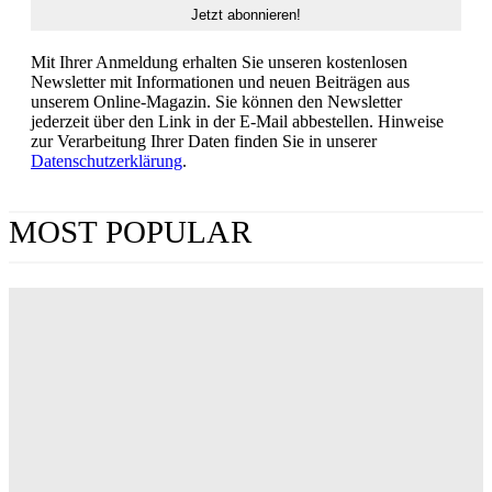
Mit Ihrer Anmeldung erhalten Sie unseren kostenlosen
Newsletter mit Informationen und neuen Beiträgen aus
unserem Online-Magazin. Sie können den Newsletter
jederzeit über den Link in der E-Mail abbestellen. Hinweise
zur Verarbeitung Ihrer Daten finden Sie in unserer
Datenschutzerklärung
.
MOST POPULAR
„Obsession“ jetzt im Streaming: Wo man Curry
Barkers Kino-Phänomen zuhause sehen kann
ERIN LASSNER
Wuthering Heights“: Was die Kritiker sagen