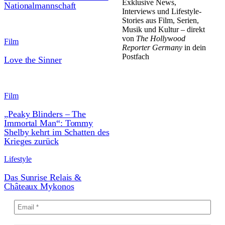
Exklusive News,
Nationalmannschaft
Interviews und Lifestyle-
Stories aus Film, Serien,
Musik und Kultur – direkt
von
The Hollywood
Film
Reporter Germany
in dein
Postfach
Love the Sinner
Film
„Peaky Blinders – The
Immortal Man“: Tommy
Shelby kehrt im Schatten des
Krieges zurück
Lifestyle
Das Sunrise Relais &
Châteaux Mykonos