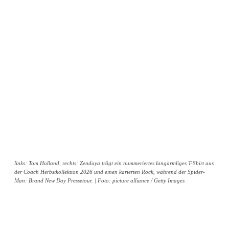
links: Tom Holland, rechts: Zendaya trägt ein nummeriertes langärmliges T-Shirt aus
der Coach Herbstkollektion 2026 und einen karierten Rock, während der Spider-
Man: Brand New Day Pressetour. | Foto: picture alliance / Getty Images