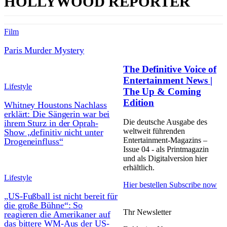
HOLLYWOOD REPORTER
Film
Paris Murder Mystery
The Definitive Voice of
Entertainment News |
Lifestyle
The Up & Coming
Edition
Whitney Houstons Nachlass
erklärt: Die Sängerin war bei
Die deutsche Ausgabe des
ihrem Sturz in der Oprah-
weltweit führenden
Show „definitiv nicht unter
Entertainment-Magazins –
Drogeneinfluss“
Issue 04 - als Printmagazin
und als Digitalversion hier
erhältlich.
Lifestyle
Hier bestellen
Subscribe now
„US-Fußball ist nicht bereit für
die große Bühne“: So
Thr Newsletter
reagieren die Amerikaner auf
das bittere WM-Aus der US-