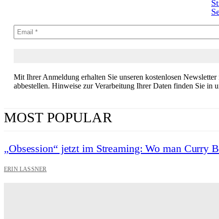
St
Se
Mit Ihrer Anmeldung erhalten Sie unseren kostenlosen Newsletter
abbestellen. Hinweise zur Verarbeitung Ihrer Daten finden Sie in 
MOST POPULAR
„Obsession“ jetzt im Streaming: Wo man Curry 
ERIN LASSNER
Wuthering Heights“: Was die Kritiker sagen
CARLY THOMAS