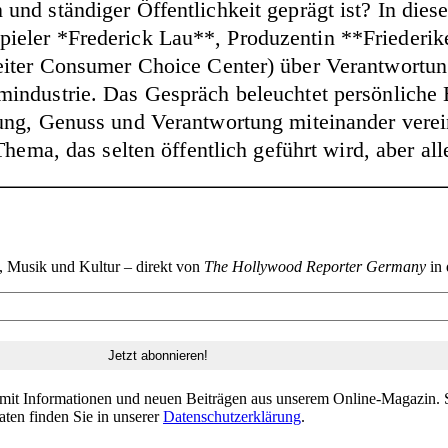
und ständiger Öffentlichkeit geprägt ist? In di
pieler
*Frederick Lau**, Produzentin **Friederi
iter Consumer Choice Center) über Verantwortun
industrie. Das Gespräch beleuchtet persönliche E
ung, Genuss und Verantwortung miteinander verei
ema, das selten öffentlich geführt wird, aber alle 
n, Musik und Kultur – direkt von
The Hollywood Reporter Germany
in 
 mit Informationen und neuen Beiträgen aus unserem Online-Magazin. S
aten finden Sie in unserer
Datenschutzerklärung
.