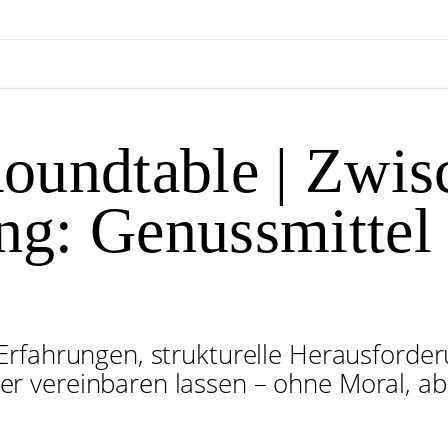
ndtable | Zwisc
g: Genussmittel 
rfahrungen, strukturelle Herausforder
 vereinbaren lassen – ohne Moral, abe