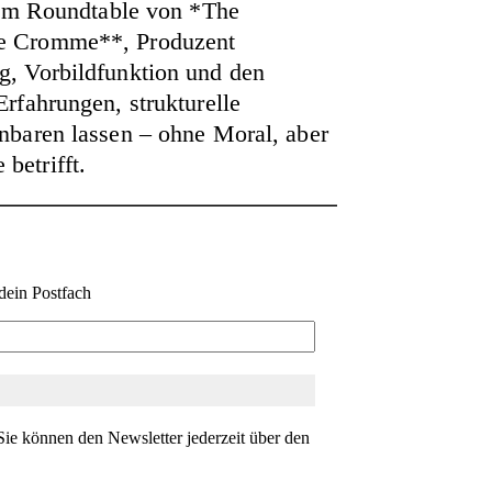
esem Roundtable von
*The
ke Cromme**, Produzent
g, Vorbildfunktion und den
rfahrungen, strukturelle
nbaren lassen – ohne Moral, aber
betrifft.
dein Postfach
ie können den Newsletter jederzeit über den