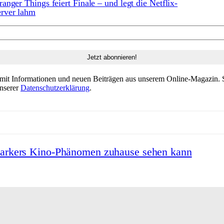
ranger Things feiert Finale – und legt die Netflix-
rver lahm
 mit Informationen und neuen Beiträgen aus unserem Online-Magazin. S
unserer
Datenschutzerklärung
.
Barkers Kino-Phänomen zuhause sehen kann