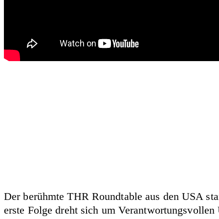
Der berühmte THR Roundtable aus den USA start
erste Folge dreht sich um Verantwortungsvolle