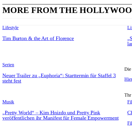
MORE FROM THE HOLLYWOO
Lifestyle
Li
Tim Burton & the Art of Florence
„S
la
Serien
Die 
Neuer Trailer zu „Euphoria“: Starttermin für Staffel 3
Hier
steht fest
Thr
Musik
Fi
„Pretty World“ – Kim Hnizdo und Pretty Pink
Ch
veröffentlichen ihr Manifest für Female Empowerment
Fi