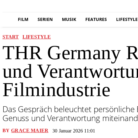
FILM
SERIEN
MUSIK
FEATURES
LIFESTYLE
START
LIFESTYLE
THR Germany Rou
und Verantwortun
Filmindustrie
Das Gespräch beleuchtet persönliche E
Genuss und Verantwortung miteinander
BY
GRACE MAIER
30 Januar 2026 11:01