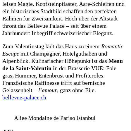
leisen Magie. Kopfsteinpflaster, Aare-Schleifen und
ein historisches Stadtbild schaffen den perfekten
Rahmen für Zweisamkeit. Hoch über der Altstadt
thront das Bellevue Palace – seit über einem
Jahrhundert Inbegriff schweizerischer Eleganz.
Zum Valentinstag lädt das Haus zu einem
Romantic
Escape
mit Champagner, Hotelguthaben und
Alpenblick. Kulinarischer Höhepunkt ist das
Menu
de la Saint-Valentin
in der Brasserie VUE: Foie
gras, Hummer, Entenbrust und Profiteroles.
Französische Raffinesse trifft auf bernische
Gelassenheit –
l’amour
, ganz ohne Eile.
bellevue-palace.ch
Aliee Mondaine de Pariso Istanbul