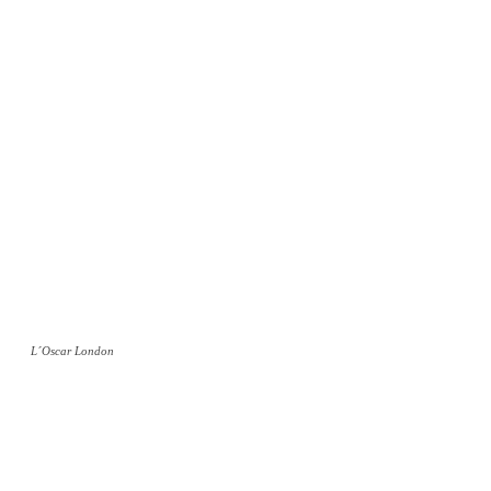
L´Oscar London