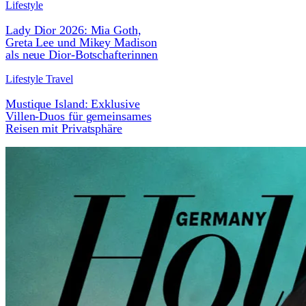
Lifestyle
Lady Dior 2026: Mia Goth,
Greta Lee und Mikey Madison
als neue Dior-Botschafterinnen
Lifestyle Travel
Mustique Island: Exklusive
Villen-Duos für gemeinsames
Reisen mit Privatsphäre