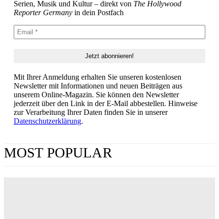
Serien, Musik und Kultur – direkt von
The Hollywood
Reporter Germany
in dein Postfach
Mit Ihrer Anmeldung erhalten Sie unseren kostenlosen
Newsletter mit Informationen und neuen Beiträgen aus
unserem Online-Magazin. Sie können den Newsletter
jederzeit über den Link in der E-Mail abbestellen. Hinweise
zur Verarbeitung Ihrer Daten finden Sie in unserer
Datenschutzerklärung
.
MOST POPULAR
„Obsession“ jetzt im Streaming: Wo man Curry
Barkers Kino-Phänomen zuhause sehen kann