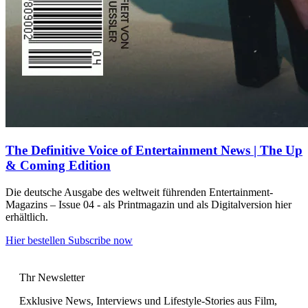
The Definitive Voice of Entertainment News | The Up
& Coming Edition
Die deutsche Ausgabe des weltweit führenden Entertainment-
Magazins – Issue 04 - als Printmagazin und als Digitalversion hier
erhältlich.
Hier bestellen
Subscribe now
Thr Newsletter
Exklusive News, Interviews und Lifestyle-Stories aus Film,