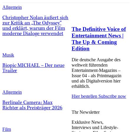
Allgemein
Christopher Nolan äußert sich
zur Kritik an „The Odyssey“
The Definitive Voice of
und erklärt, warum der Film
moderne Dialoge verwendet
Entertainment News |
The Up & Coming
Edition
Musik
Die deutsche Ausgabe des
weltweit führenden
Biopic MICHAEL – Der neue
Entertainment-Magazins –
Trailer
Issue 04 - als Printmagazin
und als Digitalversion hier
erhältlich.
Allgemein
Hier bestellen
Subscribe now
Berlinale Camera: Max
Richter als Preisträger 2026
Thr Newsletter
Exklusive News,
Interviews und Lifestyle-
Film