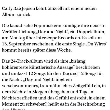
Carly Rae Jepsen kehrt offiziell mit einem neuen
Album zurück.
Die kanadische Popmusikerin kündigte ihre neueste
Veröffentlichung „Day and Night“, ein Doppelalbum,
am Montag über Interscope Records an. Es soll am
18. September erscheinen, die erste Single „On Wires“
kommt bereits später diese Woche.
Das 24-Track-Album wird als ihre „bislang
kohärenteste künstlerische Aussage“ beschrieben
und umfasst 12 Songs für den Tag und 12 Songs für
die Nacht. „Day and Night fängt ein
verschwommenes, traumähnliches Zeitgefühl ein, in
dem Nächte in Morgen übergehen und Tage in
Nächte zerfließen und das Gefühl entsteht, in einem
Moment zu schweben“, heißt es in der Beschreibung