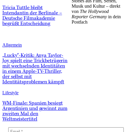
Stories aus Film, Serien,
Musik und Kultur – direkt
Tricia Tuttle bleibt
von
The Hollywood
Intendantin der Berlinale –
Reporter Germany
in dein
Deutsche Filmakademie
Postfach
begrüßt Entscheidung
Allgemein
„Lucky“-Kritik: Anya Taylor-
Joy spielt eine Trickbetrügerin
mit wechselnden Identitäten
in einem Apple-TV-Thriller,
der selbst mit
Identitätsproblemen kämpft
Lifestyle
WM-Finale: Spanien besiegt
Argentinien und gewinnt zum
zweiten Mal den
Weltmeistertitel