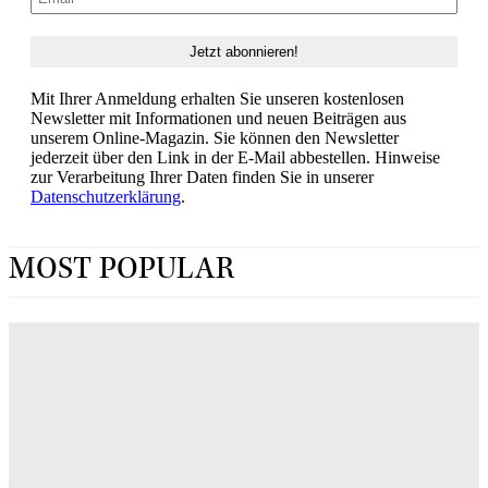
Mit Ihrer Anmeldung erhalten Sie unseren kostenlosen
Newsletter mit Informationen und neuen Beiträgen aus
unserem Online-Magazin. Sie können den Newsletter
jederzeit über den Link in der E-Mail abbestellen. Hinweise
zur Verarbeitung Ihrer Daten finden Sie in unserer
Datenschutzerklärung
.
MOST POPULAR
„Obsession“ jetzt im Streaming: Wo man Curry
Barkers Kino-Phänomen zuhause sehen kann
ERIN LASSNER