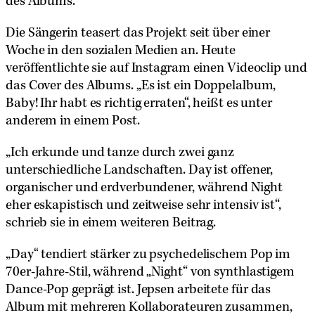
des Albums.
Die Sängerin teasert das Projekt seit über einer
Woche in den sozialen Medien an. Heute
veröffentlichte sie auf Instagram einen Videoclip und
das Cover des Albums. „Es ist ein Doppelalbum,
Baby! Ihr habt es richtig erraten“, heißt es unter
anderem in einem Post.
„Ich erkunde und tanze durch zwei ganz
unterschiedliche Landschaften. Day ist offener,
organischer und erdverbundener, während Night
eher eskapistisch und zeitweise sehr intensiv ist“,
schrieb sie in einem weiteren Beitrag.
„Day“ tendiert stärker zu psychedelischem Pop im
70er-Jahre-Stil, während „Night“ von synthlastigem
Dance-Pop geprägt ist. Jepsen arbeitete für das
Album mit mehreren Kollaborateuren zusammen,