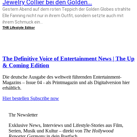
Jewelry Collier bei den Golden...
Gestern Abend auf dem roten Teppich der Golden Globes strahlte
Elle Fanning nicht nur in ihrem Outfit, sondern setzte auch mit
ihrem Schmuck ein...
THR Lifestyle Editor
The Definitive Voice of Entertainment News | The Up
& Coming Edition
Die deutsche Ausgabe des weltweit führenden Entertainment-
Magazins – Issue 04 - als Printmagazin und als Digitalversion hier
erhältlich.
Hier bestellen
Subscribe now
Thr Newsletter
Exklusive News, Interviews und Lifestyle-Stories aus Film,
Serien, Musik und Kultur – direkt von
The Hollywood
Reporter Germany
in dein Postfach