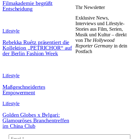
Filmakademie begrüßt
Thr Newsletter
Entscheidung
Exklusive News,
Interviews und Lifestyle-
Stories aus Film, Serien,
Lifestyle
Musik und Kultur – direkt
von
The Hollywood
Rebekka Ruétz präsentiert die
Reporter Germany
in dein
Kollektion „PETRICHOR“ auf
Postfach
der Berlin Fashion Week
Lifestyle
Maßgeschneidertes
Empowerment
Lifestyle
Golden Globes x Bvlgari:
Glamouröses Branchentreffen
im China Club