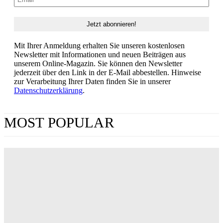
Mit Ihrer Anmeldung erhalten Sie unseren kostenlosen
Newsletter mit Informationen und neuen Beiträgen aus
unserem Online-Magazin. Sie können den Newsletter
jederzeit über den Link in der E-Mail abbestellen. Hinweise
zur Verarbeitung Ihrer Daten finden Sie in unserer
Datenschutzerklärung
.
MOST POPULAR
„Obsession“ jetzt im Streaming: Wo man Curry
Barkers Kino-Phänomen zuhause sehen kann
ERIN LASSNER