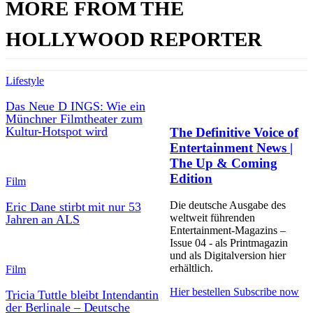
MORE FROM THE
HOLLYWOOD REPORTER
Lifestyle
Das Neue D INGS: Wie ein
Münchner Filmtheater zum
Kultur-Hotspot wird
The Definitive Voice of
Entertainment News |
The Up & Coming
Edition
Film
Die deutsche Ausgabe des
Eric Dane stirbt mit nur 53
weltweit führenden
Jahren an ALS
Entertainment-Magazins –
Issue 04 - als Printmagazin
und als Digitalversion hier
erhältlich.
Film
Hier bestellen
Subscribe now
Tricia Tuttle bleibt Intendantin
der Berlinale – Deutsche