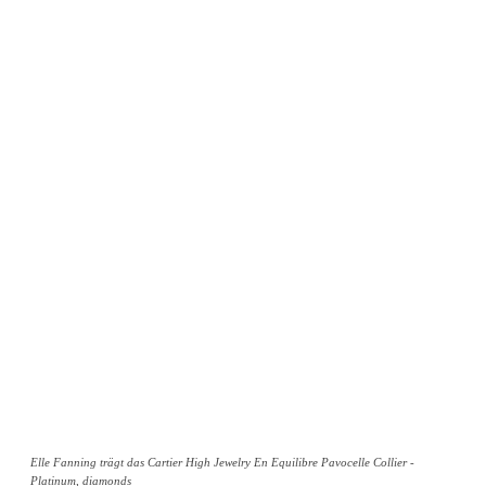
Elle Fanning trägt das Cartier High Jewelry En Equilibre Pavocelle Collier -
Platinum, diamonds