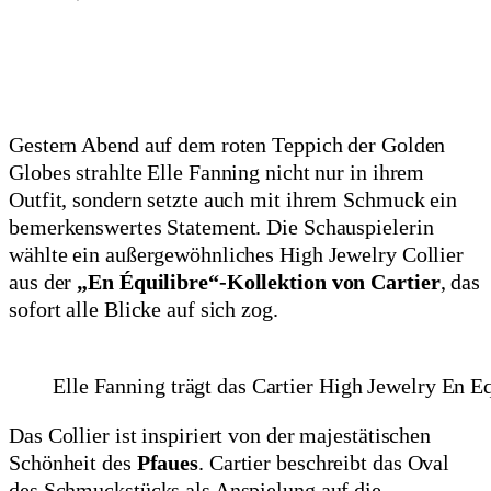
Gestern Abend auf dem roten Teppich der Golden
Globes strahlte Elle Fanning nicht nur in ihrem
Outfit, sondern setzte auch mit ihrem Schmuck ein
bemerkenswertes Statement. Die Schauspielerin
wählte ein außergewöhnliches High Jewelry Collier
aus der
„En Équilibre“-Kollektion von Cartier
, das
sofort alle Blicke auf sich zog.
Elle Fanning trägt das Cartier High Jewelry En E
Das Collier ist inspiriert von der majestätischen
Schönheit des
Pfaues
. Cartier beschreibt das Oval
des Schmuckstücks als Anspielung auf die