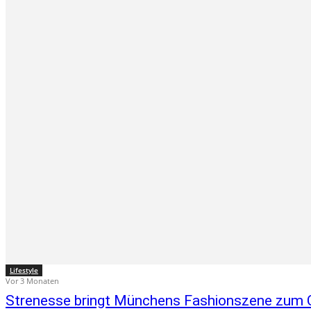
Lifestyle
Vor 3 Monaten
Strenesse bringt Münchens Fashionszene zu