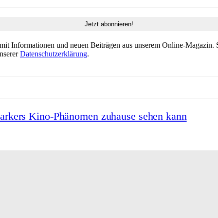
 mit Informationen und neuen Beiträgen aus unserem Online-Magazin. S
unserer
Datenschutzerklärung
.
Barkers Kino-Phänomen zuhause sehen kann
chte und Gegenwart