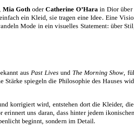
,
Mia Goth
oder
Catherine O’Hara
in Dior über 
infach ein Kleid, sie tragen eine Idee. Eine Vision
wandeln Mode in ein visuelles Statement: über Sti
bekannt aus
Past Lives
und
The Morning Show
, fü
e Stärke spiegeln die Philosophie des Hauses wid
und korrigiert wird, entstehen dort die Kleider, d
erinnert uns daran, dass hinter jedem ikonischen 
enlicht beginnt, sondern im Detail.