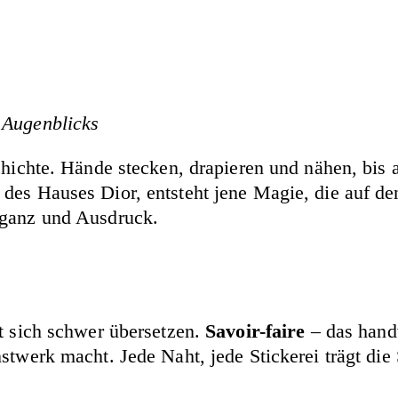
 Augenblicks
chichte. Hände stecken, drapieren und nähen, bis 
des Hauses Dior, entsteht jene Magie, die auf d
eganz und Ausdruck.
st sich schwer übersetzen.
Savoir-faire
– das hand
stwerk macht. Jede Naht, jede Stickerei trägt die 