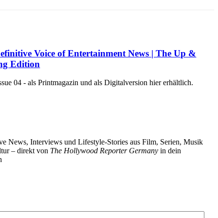
efinitive Voice of Entertainment News | The Up &
g Edition
e 04 - als Printmagazin und als Digitalversion hier erhältlich.
ve News, Interviews und Lifestyle-Stories aus Film, Serien, Musik
tur – direkt von
The Hollywood Reporter Germany
in dein
h