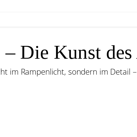
e – Die Kunst de
t im Rampenlicht, sondern im Detail –