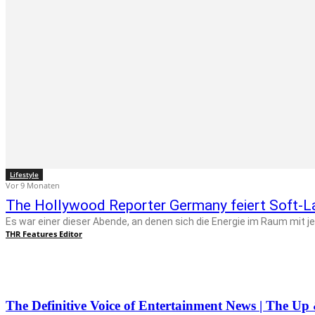
Lifestyle
Vor 9 Monaten
The Hollywood Reporter Germany feiert Soft-La
Es war einer dieser Abende, an denen sich die Energie im Raum mit j
THR Features Editor
The Definitive Voice of Entertainment News | The U