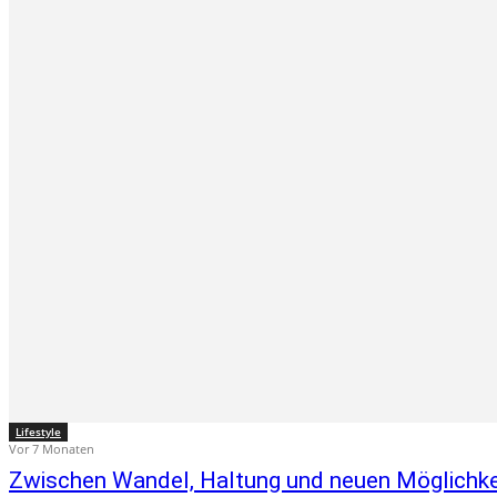
Lifestyle
Vor 7 Monaten
Zwischen Wandel, Haltung und neuen Möglichkeit