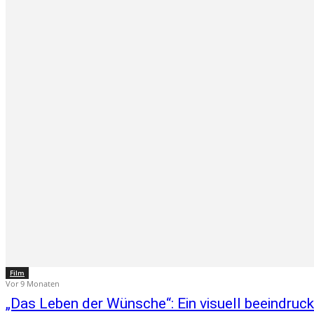
Film
Vor 9 Monaten
„Das Leben der Wünsche“: Ein visuell beeindru