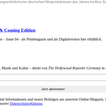
r ungewöhnlichsten deutschen Filmproduktionen des Jahres ins Kino.
p & Coming Edition
 Issue 04 - als Printmagazin und als Digitalversion hier erhältlich.
n, Musik und Kultur – direkt von
The Hollywood Reporter Germany
in 
 mit Informationen und neuen Beiträgen aus unserem Online-Magazin. S
unserer
Datenschutzerklärung
.