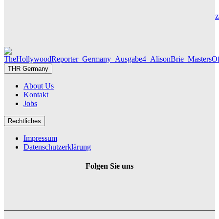
Die Geschichte hinter „Olivia Jones“ – Vom Provinzjungen z
Hamburger Travestie-Ikone
MAUREEN GÖRNITZ
THR Germany
About Us
Kontakt
Jobs
Rechtliches
Impressum
Datenschutzerklärung
Folgen Sie uns