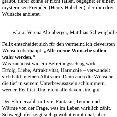
glaubt, tiefer könne er nicht fallen, begegnet er einem
mysteriösen Fremden (Henry Hübchen), der ihm drei
Wünsche anbietet.
v.l.n.r. Verena Altenberger, Matthias Schweighöf
Felix entscheidet sich für den vermeintlich cleversten
Wunsch überhaupt:
„Alle meine Wünsche sollen
wahr werden.“
Was zunächst wie ein Befreiungsschlag wirkt –
Erfolg, Liebe, Attraktivität, Harmonie – verwandelt
sich bald in einen Albtraum. Denn auch die Wünsche,
die tief in seinem Unterbewusstsein schlummern,
werden Realität. Und nicht alle davon sind gut.
Der Film erzählt mit viel Fantasie, Tempo und
Wärme von der Frage, was im Leben wirklich zählt.
Schweighöfer zeigt sich gewohnt emotional, aber