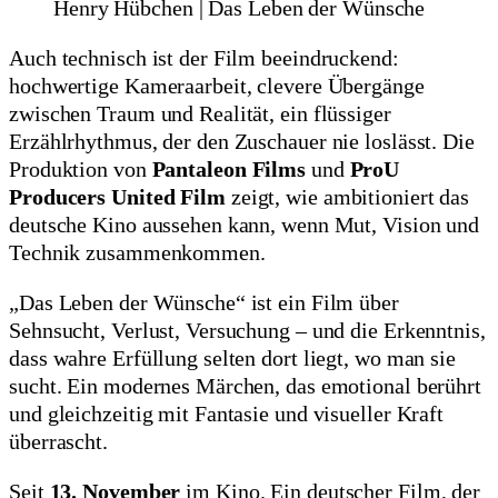
Henry Hübchen | Das Leben der Wünsche
Auch technisch ist der Film beeindruckend:
hochwertige Kameraarbeit, clevere Übergänge
zwischen Traum und Realität, ein flüssiger
Erzählrhythmus, der den Zuschauer nie loslässt. Die
Produktion von
Pantaleon Films
und
ProU
Producers United Film
zeigt, wie ambitioniert das
deutsche Kino aussehen kann, wenn Mut, Vision und
Technik zusammenkommen.
„Das Leben der Wünsche“ ist ein Film über
Sehnsucht, Verlust, Versuchung – und die Erkenntnis,
dass wahre Erfüllung selten dort liegt, wo man sie
sucht. Ein modernes Märchen, das emotional berührt
und gleichzeitig mit Fantasie und visueller Kraft
überrascht.
Seit
13. November
im Kino. Ein deutscher Film, der