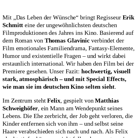
Mit „Das Leben der Wünsche“ bringt Regisseur
Erik
Schmitt
eine der ungewöhnlichsten deutschen
Filmproduktionen des Jahres ins Kino. Basierend auf
dem Roman von
Thomas Glavinic
verbindet der
Film emotionales Familiendrama, Fantasy-Elemente,
Humor und existentielle Fragen – und wirkt dabei
erstaunlich international. Wir haben den Film bei der
Premiere gesehen. Unser Fazit:
hochwertig, visuell
stark, atmosphärisch – und mit Special Effects,
wie man sie im deutschen Kino selten sieht
.
Im Zentrum steht
Felix
, gespielt von
Matthias
Schweighöfer
, ein Mann am Wendepunkt seines
Lebens. Die Ehe zerbricht, der Job geht verloren, die
Kinder entfernen sich von ihm – und selbst seine
Haare verabschieden sich nach und nach. Als Felix