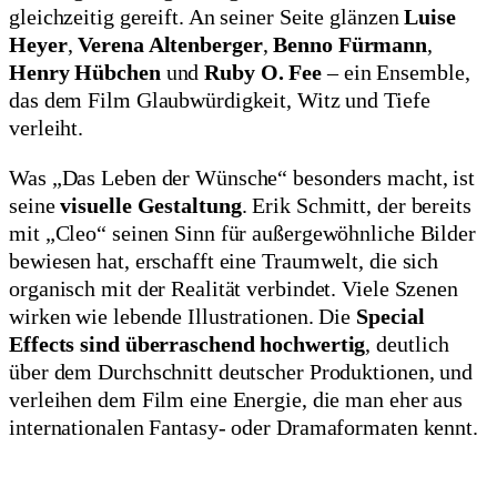
gleichzeitig gereift. An seiner Seite glänzen
Luise
Heyer
,
Verena Altenberger
,
Benno Fürmann
,
Henry Hübchen
und
Ruby O. Fee
– ein Ensemble,
das dem Film Glaubwürdigkeit, Witz und Tiefe
verleiht.
Was „Das Leben der Wünsche“ besonders macht, ist
seine
visuelle Gestaltung
. Erik Schmitt, der bereits
mit „Cleo“ seinen Sinn für außergewöhnliche Bilder
bewiesen hat, erschafft eine Traumwelt, die sich
organisch mit der Realität verbindet. Viele Szenen
wirken wie lebende Illustrationen. Die
Special
Effects sind überraschend hochwertig
, deutlich
über dem Durchschnitt deutscher Produktionen, und
verleihen dem Film eine Energie, die man eher aus
internationalen Fantasy- oder Dramaformaten kennt.