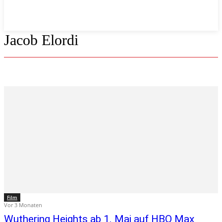
Jacob Elordi
Film
Vor 3 Monaten
Wuthering Heights ab 1. Mai auf HBO Max