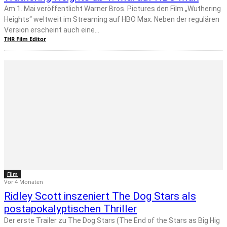
Am 1. Mai veröffentlicht Warner Bros. Pictures den Film „Wuthering
Heights“ weltweit im Streaming auf HBO Max. Neben der regulären
Version erscheint auch eine...
THR Film Editor
Film
Vor 4 Monaten
Ridley Scott inszeniert The Dog Stars als
postapokalyptischen Thriller
Der erste Trailer zu The Dog Stars (The End of the Stars as Big Hig