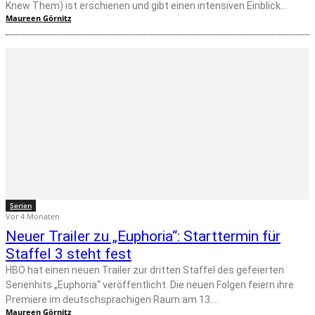
Knew Them) ist erschienen und gibt einen intensiven Einblick...
Maureen Görnitz
Serien
Vor 4 Monaten
Neuer Trailer zu „Euphoria“: Starttermin für
Staffel 3 steht fest
HBO hat einen neuen Trailer zur dritten Staffel des gefeierten
Serienhits „Euphoria“ veröffentlicht. Die neuen Folgen feiern ihre
Premiere im deutschsprachigen Raum am 13....
Maureen Görnitz