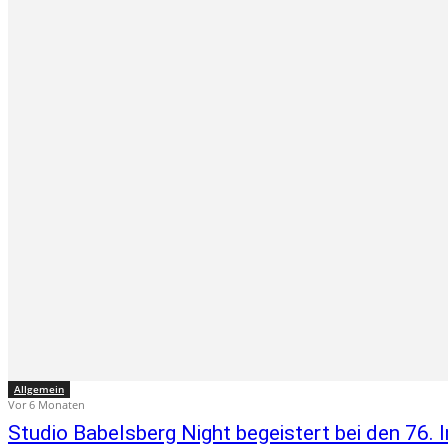
Allgemein
Vor 6 Monaten
Studio Babelsberg Night begeistert bei den 76. I