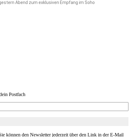
ud gestern Abend zum exklusiven Empfang im Soho
dein Postfach
ie können den Newsletter jederzeit über den Link in der E-Mail