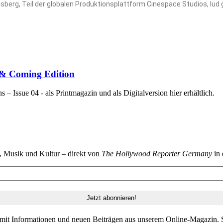
lsberg, Teil der globalen Produktionsplattform Cinespace Studios, l
p & Coming Edition
 Issue 04 - als Printmagazin und als Digitalversion hier erhältlich.
n, Musik und Kultur – direkt von
The Hollywood Reporter Germany
in 
 mit Informationen und neuen Beiträgen aus unserem Online-Magazin. S