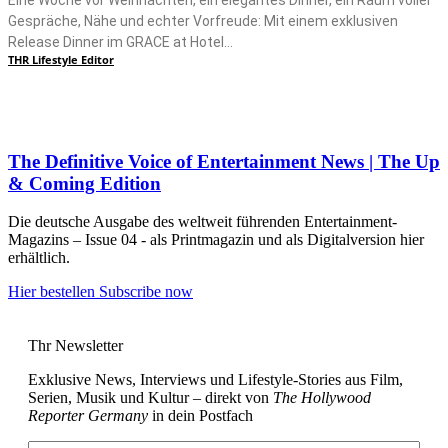
Eine Woche vor Weihnachten, ein elegantes Dinner, ein Raum voller
Gespräche, Nähe und echter Vorfreude: Mit einem exklusiven
Release Dinner im GRACE at Hotel...
THR Lifestyle Editor
The Definitive Voice of Entertainment News | The Up
& Coming Edition
Die deutsche Ausgabe des weltweit führenden Entertainment-
Magazins – Issue 04 - als Printmagazin und als Digitalversion hier
erhältlich.
Hier bestellen
Subscribe now
Thr Newsletter
Exklusive News, Interviews und Lifestyle-Stories aus Film,
Serien, Musik und Kultur – direkt von
The Hollywood
Reporter Germany
in dein Postfach