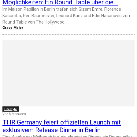
Möglichkeiten: Ein Round Table über die...
Im Maison Papillon in Berlin trafen sich Gizem Emre, Florence
Kasumba, Peri Baumeister, Leonard Kunz und Edin Hasanović zum
Round Table von The Hollywood...
Grace Maier
Lifestyle
Vor 8 Monaten
THR Germany feiert offiziellen Launch mit
exklusivem Release Dinner in Berlin