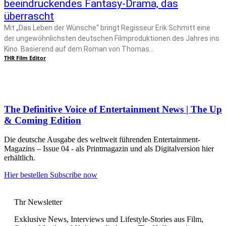
beeindruckendes Fantasy-Drama, das
überrascht
Mit „Das Leben der Wünsche“ bringt Regisseur Erik Schmitt eine
der ungewöhnlichsten deutschen Filmproduktionen des Jahres ins
Kino. Basierend auf dem Roman von Thomas...
THR Film Editor
The Definitive Voice of Entertainment News | The Up
& Coming Edition
Die deutsche Ausgabe des weltweit führenden Entertainment-
Magazins – Issue 04 - als Printmagazin und als Digitalversion hier
erhältlich.
Hier bestellen
Subscribe now
Thr Newsletter
Exklusive News, Interviews und Lifestyle-Stories aus Film,