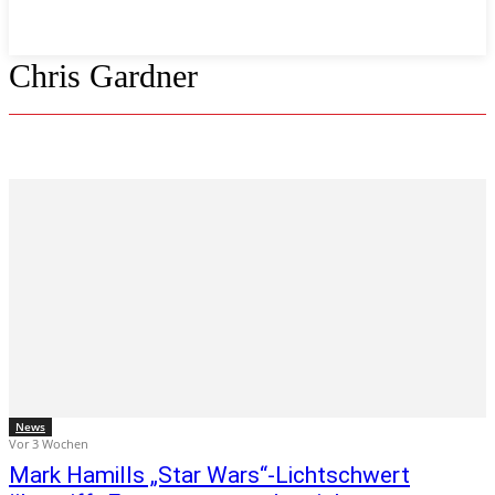
Chris Gardner
News
Vor 3 Wochen
Mark Hamills „Star Wars“-Lichtschwert