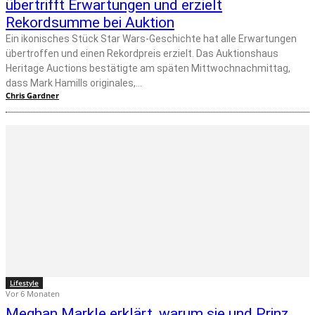
übertrifft Erwartungen und erzielt
Rekordsumme bei Auktion
Ein ikonisches Stück Star Wars-Geschichte hat alle Erwartungen
übertroffen und einen Rekordpreis erzielt. Das Auktionshaus
Heritage Auctions bestätigte am späten Mittwochnachmittag,
dass Mark Hamills originales,...
Chris Gardner
Lifestyle
Vor 6 Monaten
Meghan Markle erklärt, warum sie und Prinz