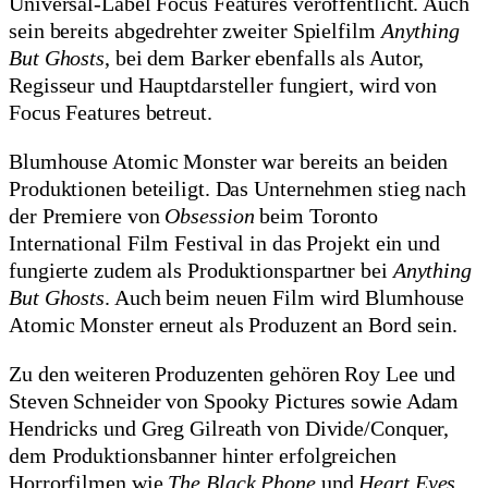
Universal-Label Focus Features veröffentlicht. Auch
sein bereits abgedrehter zweiter Spielfilm
Anything
But Ghosts
, bei dem Barker ebenfalls als Autor,
Regisseur und Hauptdarsteller fungiert, wird von
Focus Features betreut.
Blumhouse Atomic Monster war bereits an beiden
Produktionen beteiligt. Das Unternehmen stieg nach
der Premiere von
Obsession
beim Toronto
International Film Festival in das Projekt ein und
fungierte zudem als Produktionspartner bei
Anything
But Ghosts
. Auch beim neuen Film wird Blumhouse
Atomic Monster erneut als Produzent an Bord sein.
Zu den weiteren Produzenten gehören Roy Lee und
Steven Schneider von Spooky Pictures sowie Adam
Hendricks und Greg Gilreath von Divide/Conquer,
dem Produktionsbanner hinter erfolgreichen
Horrorfilmen wie
The Black Phone
und
Heart Eyes
.