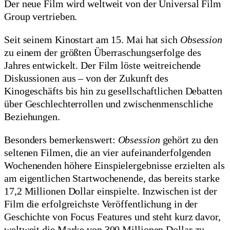
Der neue Film wird weltweit von der Universal Film
Group vertrieben.
Seit seinem Kinostart am 15. Mai hat sich
Obsession
zu einem der größten Überraschungserfolge des
Jahres entwickelt. Der Film löste weitreichende
Diskussionen aus – von der Zukunft des
Kinogeschäfts bis hin zu gesellschaftlichen Debatten
über Geschlechterrollen und zwischenmenschliche
Beziehungen.
Besonders bemerkenswert:
Obsession
gehört zu den
seltenen Filmen, die an vier aufeinanderfolgenden
Wochenenden höhere Einspielergebnisse erzielten als
am eigentlichen Startwochenende, das bereits starke
17,2 Millionen Dollar einspielte. Inzwischen ist der
Film die erfolgreichste Veröffentlichung in der
Geschichte von Focus Features und steht kurz davor,
weltweit die Marke von 300 Millionen Dollar zu