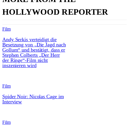
HOLLYWOOD REPORTER
Film
Andy Serkis verteidigt die
Besetzung von „Die Jagd nach
Gollum“ und bestätigt, dass er
Stephen Colberts „Der Herr
der Ringe“-Film nicht
inszenieren wird
Film
Spider Noir: Nicolas Cage im
Interview
Film