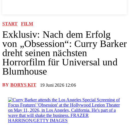
START
FILM
Exklusiv: Nach dem Erfolg
von „Obsession“: Curry Barker
dreht seinen nächsten
Horrorfilm für Universal und
Blumhouse
BY
BORYS KIT
19 Juni 2026 12:06