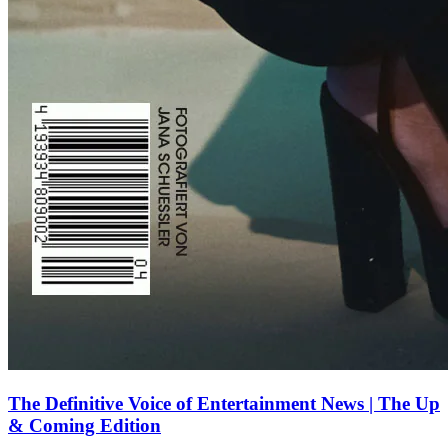
The Definitive Voice of Entertainment News | The Up
& Coming Edition