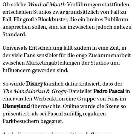
Ob solche
Word-of-Mouth
-Vorführungen stattfinden,
entscheiden Studios zwar grundsätzlich von Fall zu
Fall. Für große Blockbuster, die ein breites Publikum
ansprechen sollen, sind sie inzwischen jedoch nahezu
Standard.
Universals Entscheidung fällt zudem in eine Zeit, in
der viele Fans sensibler für die enge Zusammenarbeit
zwischen Marketingabteilungen der Studios und
Influencern geworden sind.
So wurde
Disney
kürzlich dafür kritisiert, dass der
The Mandalorian & Grogu
-Darsteller
Pedro Pascal
in
einer viralen Werbeaktion eine Gruppe von Fans im
Disneyland
überraschte. Online wurde die Szene so
präsentiert, als sei Pascal zufällig regulären
Parkbesuchern begegnet.