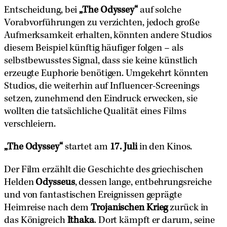
Entscheidung, bei
„The Odyssey“
auf solche
Vorabvorführungen zu verzichten, jedoch große
Aufmerksamkeit erhalten, könnten andere Studios
diesem Beispiel künftig häufiger folgen – als
selbstbewusstes Signal, dass sie keine künstlich
erzeugte Euphorie benötigen. Umgekehrt könnten
Studios, die weiterhin auf Influencer-Screenings
setzen, zunehmend den Eindruck erwecken, sie
wollten die tatsächliche Qualität eines Films
verschleiern.
„The Odyssey“
startet am
17. Juli
in den Kinos.
Der Film erzählt die Geschichte des griechischen
Helden
Odysseus
, dessen lange, entbehrungsreiche
und von fantastischen Ereignissen geprägte
Heimreise nach dem
Trojanischen Krieg
zurück in
das Königreich
Ithaka
. Dort kämpft er darum, seine