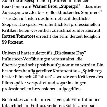
Auch die ausgesprochen positiven Influencer-
Reaktionen auf
Warner Bros.
‚
„Supergirl“
– darunter
Aussagen wie „der beste Blockbuster des Sommers!“
– stießen in Teilen des Internets auf deutliche
Skepsis. Die später veröffentlichten professionellen
Kritiken fielen wesentlich zurückhaltender aus; auf
Rotten Tomatoes
erreicht der Film derzeit lediglich
59 Prozent
.
Universal hatte zuletzt für
„Disclosure Day“
Influencer-Vorführungen veranstaltet, die
überwiegend sehr positiv aufgenommen wurden. Ein
besonders häufig geteilter Kommentar – „Spielbergs
bester Film seit 20 Jahren“ – wurde von Kritikern des
Films später verspottet und sogar in einigen
professionellen Rezensionen aufgegriffen.
Noch ist es zu früh, um zu sagen, ob Film-Influencer
tatsächlich an Einfluss verlieren. Sollte Universals