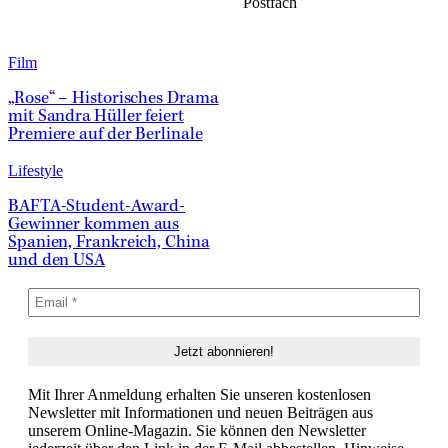
Postfach
Film
„Rose“ – Historisches Drama
mit Sandra Hüller feiert
Premiere auf der Berlinale
Lifestyle
BAFTA-Student-Award-
Gewinner kommen aus
Spanien, Frankreich, China
und den USA
Mit Ihrer Anmeldung erhalten Sie unseren kostenlosen
Newsletter mit Informationen und neuen Beiträgen aus
unserem Online-Magazin. Sie können den Newsletter