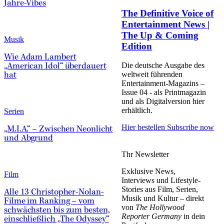
Jahre-Vibes
The Definitive Voice of
Entertainment News |
The Up & Coming
Musik
Edition
Wie Adam Lambert
Die deutsche Ausgabe des
„American Idol“ überdauert
weltweit führenden
hat
Entertainment-Magazins –
Issue 04 - als Printmagazin
und als Digitalversion hier
erhältlich.
Serien
Hier bestellen
Subscribe now
„M.I.A.“ – Zwischen Neonlicht
und Abgrund
Thr Newsletter
Exklusive News,
Film
Interviews und Lifestyle-
Stories aus Film, Serien,
Alle 13 Christopher-Nolan-
Musik und Kultur – direkt
Filme im Ranking – vom
von
The Hollywood
schwächsten bis zum besten,
Reporter Germany
in dein
einschließlich „The Odyssey“