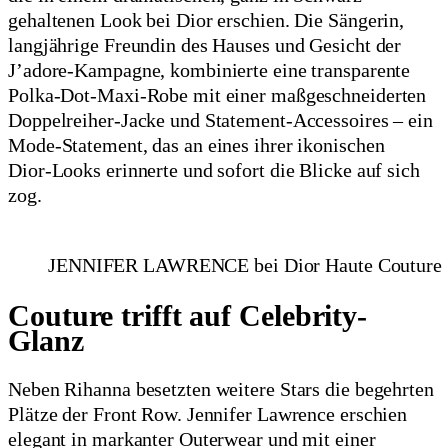
gehaltenen Look bei Dior erschien. Die Sängerin,
langjährige Freundin des Hauses und Gesicht der
J’adore‑Kampagne, kombinierte eine transparente
Polka‑Dot‑Maxi‑Robe mit einer maßgeschneiderten
Doppelreiher‑Jacke und Statement‑Accessoires – ein
Mode‑Statement, das an eines ihrer ikonischen
Dior‑Looks erinnerte und sofort die Blicke auf sich
zog.
JENNIFER LAWRENCE bei Dior Haute Couture
Couture trifft auf Celebrity-
Glanz
Neben Rihanna besetzten weitere Stars die begehrten
Plätze der Front Row. Jennifer Lawrence erschien
elegant in markanter Outerwear und mit einer