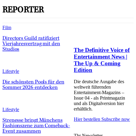
REPORTER
Film
Directors Guild ratifiziert
Vierjahresvertrag mit den
The Definitive Voice of
Studios
Entertainment News |
The Up & Coming
Edition
Lifestyle
Die deutsche Ausgabe des
Die schönsten Pools für den
weltweit führenden
Sommer 2026 entdecken
Entertainment-Magazins –
Issue 04 - als Printmagazin
und als Digitalversion hier
erhältlich.
Lifestyle
Hier bestellen
Subscribe now
Strenesse bringt Münchens
Fashionszene zum Comeback-
Event zusammen
Thr Newsletter