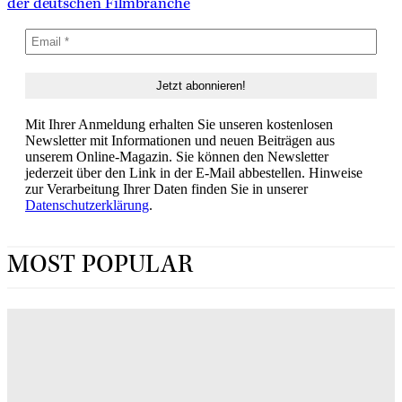
der deutschen Filmbranche
Mit Ihrer Anmeldung erhalten Sie unseren kostenlosen
Newsletter mit Informationen und neuen Beiträgen aus
unserem Online-Magazin. Sie können den Newsletter
jederzeit über den Link in der E-Mail abbestellen. Hinweise
zur Verarbeitung Ihrer Daten finden Sie in unserer
Datenschutzerklärung
.
MOST POPULAR
„Obsession“ jetzt im Streaming: Wo man Curry
Barkers Kino-Phänomen zuhause sehen kann
ERIN LASSNER