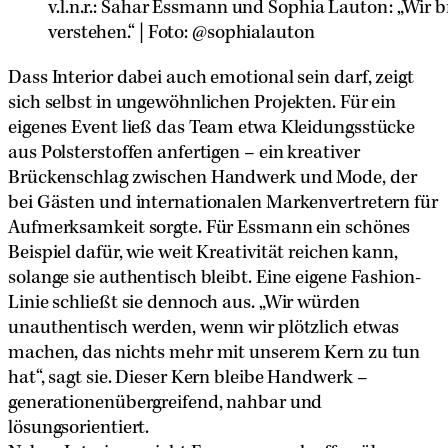
v.l.n.r.: Sahar Essmann und Sophia Lauton: „Wir
verstehen.“ | Foto: @sophialauton
Dass Interior dabei auch emotional sein darf, zeigt
sich selbst in ungewöhnlichen Projekten. Für ein
eigenes Event ließ das Team etwa Kleidungsstücke
aus Polsterstoffen anfertigen – ein kreativer
Brückenschlag zwischen Handwerk und Mode, der
bei Gästen und internationalen Markenvertretern für
Aufmerksamkeit sorgte. Für Essmann ein schönes
Beispiel dafür, wie weit Kreativität reichen kann,
solange sie authentisch bleibt. Eine eigene Fashion-
Linie schließt sie dennoch aus. „Wir würden
unauthentisch werden, wenn wir plötzlich etwas
machen, das nichts mehr mit unserem Kern zu tun
hat“, sagt sie. Dieser Kern bleibe Handwerk –
generationenübergreifend, nahbar und
lösungsorientiert.