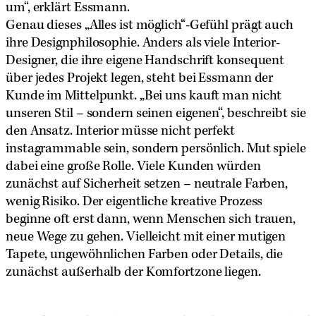
um“, erklärt Essmann.
Genau dieses „Alles ist möglich“-Gefühl prägt auch
ihre Designphilosophie. Anders als viele Interior-
Designer, die ihre eigene Handschrift konsequent
über jedes Projekt legen, steht bei Essmann der
Kunde im Mittelpunkt. „Bei uns kauft man nicht
unseren Stil – sondern seinen eigenen“, beschreibt sie
den Ansatz. Interior müsse nicht perfekt
instagrammable sein, sondern persönlich. Mut spiele
dabei eine große Rolle. Viele Kunden würden
zunächst auf Sicherheit setzen – neutrale Farben,
wenig Risiko. Der eigentliche kreative Prozess
beginne oft erst dann, wenn Menschen sich trauen,
neue Wege zu gehen. Vielleicht mit einer mutigen
Tapete, ungewöhnlichen Farben oder Details, die
zunächst außerhalb der Komfortzone liegen.