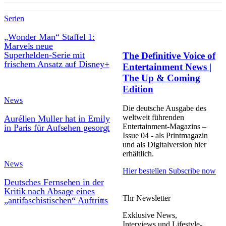
Serien
„Wonder Man“ Staffel 1:
Marvels neue
Superhelden‑Serie mit
The Definitive Voice of
frischem Ansatz auf Disney+
Entertainment News |
The Up & Coming
Edition
News
Die deutsche Ausgabe des
weltweit führenden
Aurélien Muller hat in Emily
Entertainment-Magazins –
in Paris für Aufsehen gesorgt
Issue 04 - als Printmagazin
und als Digitalversion hier
erhältlich.
News
Hier bestellen
Subscribe now
Deutsches Fernsehen in der
Kritik nach Absage eines
Thr Newsletter
„antifaschistischen“ Auftritts
Exklusive News,
Interviews und Lifestyle-