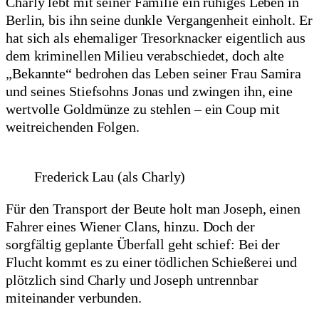
Charly lebt mit seiner Familie ein ruhiges Leben in
Berlin, bis ihn seine dunkle Vergangenheit einholt. Er
hat sich als ehemaliger Tresorknacker eigentlich aus
dem kriminellen Milieu verabschiedet, doch alte
„Bekannte“ bedrohen das Leben seiner Frau Samira
und seines Stiefsohns Jonas und zwingen ihn, eine
wertvolle Goldmünze zu stehlen – ein Coup mit
weitreichenden Folgen.
Frederick Lau (als Charly)
Für den Transport der Beute holt man Joseph, einen
Fahrer eines Wiener Clans, hinzu. Doch der
sorgfältig geplante Überfall geht schief: Bei der
Flucht kommt es zu einer tödlichen Schießerei und
plötzlich sind Charly und Joseph untrennbar
miteinander verbunden.