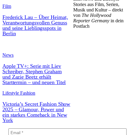
Stories aus Film, Serien,
Film
Musik und Kultur – direkt
von
The Hollywood
Frederick Lau – Über Heimat,
Reporter Germany
in dein
Verantwortungsvollen Genuss
Postfach
und seine Lieblingsspots in
Berlin
News
Apple TV+: Serie mit Liev
Schreiber, Stephen Graham
und Zazie Beetz erhält
Starttermin – und neuen Titel
Lifestyle Fashion
Victoria’s Secret Fashion Show
2025 – Glamour, Power und
ein starkes Comeback in New
York