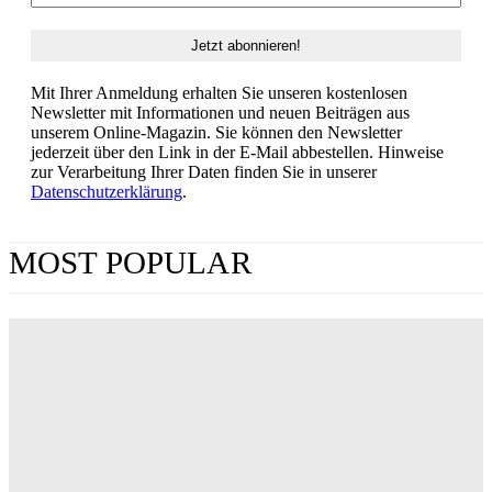
Mit Ihrer Anmeldung erhalten Sie unseren kostenlosen
Newsletter mit Informationen und neuen Beiträgen aus
unserem Online-Magazin. Sie können den Newsletter
jederzeit über den Link in der E-Mail abbestellen. Hinweise
zur Verarbeitung Ihrer Daten finden Sie in unserer
Datenschutzerklärung
.
MOST POPULAR
„Obsession“ jetzt im Streaming: Wo man Curry
Barkers Kino-Phänomen zuhause sehen kann
ERIN LASSNER