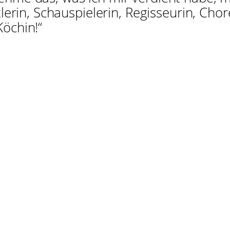
lerin, Schauspielerin, Regisseurin, Chore
Köchin!“