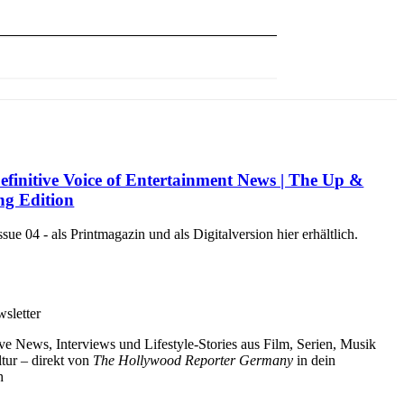
efinitive Voice of Entertainment News | The Up &
g Edition
e 04 - als Printmagazin und als Digitalversion hier erhältlich.
sletter
ve News, Interviews und Lifestyle-Stories aus Film, Serien, Musik
tur – direkt von
The Hollywood Reporter Germany
in dein
h