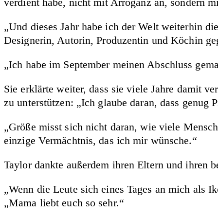
verdient habe, nicht mit Arroganz an, sondern m
„Und dieses Jahr habe ich der Welt weiterhin die 
Designerin, Autorin, Produzentin und Köchin ge
„Ich habe im September meinen Abschluss gemacht
Sie erklärte weiter, dass sie viele Jahre damit 
zu unterstützen: „Ich glaube daran, dass genug P
„Größe misst sich nicht daran, wie viele Mensche
einzige Vermächtnis, das ich mir wünsche.“
Taylor dankte außerdem ihren Eltern und ihren 
„Wenn die Leute sich eines Tages an mich als Iko
„Mama liebt euch so sehr.“