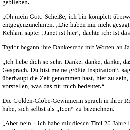
geblieben.
„Oh mein Gott. Scheiße, ich bin komplett überwäl
entgegenzunehmen. „Die haben mir nicht gesagt, 
Kehlani sagte: ‚Janet ist hier‘, dachte ich: Ist d
Taylor begann ihre Dankesrede mit Worten an Jack
„Ich liebe dich so sehr. Danke, danke, danke, 
Gespräch. Du bist meine größte Inspiration“, sag
überhaupt die Zeit genommen hast, hier zu sein, u
vorstellen, was das für mich bedeutet.“
Die Golden-Globe-Gewinnerin sprach in ihrer Red
habe, sich selbst als „Icon“ zu bezeichnen.
„Aber nein – ich habe mir diesen Titel 20 Jahre