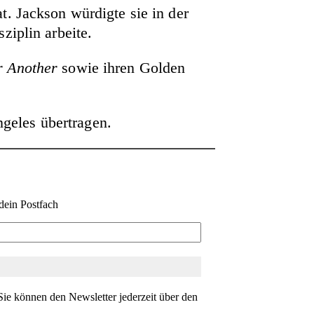
t. Jackson würdigte sie in der
ziplin arbeite.
r Another
sowie ihren Golden
geles übertragen.
dein Postfach
ie können den Newsletter jederzeit über den