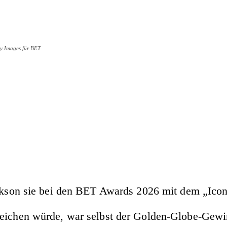
ty Images für BET
ackson sie bei den BET Awards 2026 mit dem „Icon
reichen würde, war selbst der Golden-Globe-Gewin