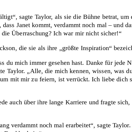
tigt“, sagte Taylor, als sie die Bühne betrat, u
dass Janet kommt, verdammt noch mal – und das i
as die Überraschung? Ich war mir nicht sicher!“
son, die sie als ihre „größte Inspiration“ bezeic
dass du mich immer gesehen hast. Danke für jede 
te Taylor. „Alle, die mich kennen, wissen, was du
m mit mir zu feiern, ist verrückt. Ich liebe dich s
e auch über ihre lange Karriere und fragte sich, 
 lang verdammt noch mal erarbeitet“, sagte Taylor