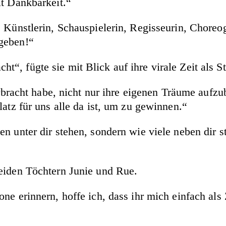
it Dankbarkeit.“
Künstlerin, Schauspielerin, Regisseurin, Choreogr
geben!“
“, fügte sie mit Blick auf ihre virale Zeit als S
verbracht habe, nicht nur ihre eigenen Träume aufz
latz für uns alle da ist, um zu gewinnen.“
n unter dir stehen, sondern wie viele neben dir st
beiden Töchtern Junie und Rue.
ne erinnern, hoffe ich, dass ihr mich einfach als 