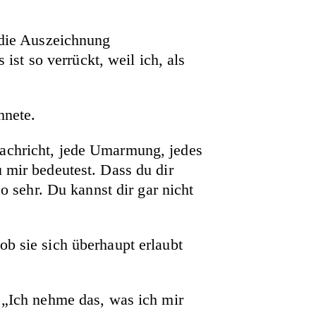
m die Auszeichnung
st so verrückt, weil ich, als
hnete.
Nachricht, jede Umarmung, jedes
 mir bedeutest. Dass du dir
o sehr. Du kannst dir gar nicht
ob sie sich überhaupt erlaubt
. „Ich nehme das, was ich mir