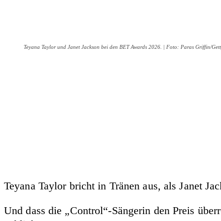
Teyana Taylor und Janet Jackson bei den BET Awards 2026. | Foto: Paras Griffin/Get
Teyana Taylor bricht in Tränen aus, als Janet J
Und dass die „Control“-Sängerin den Preis über