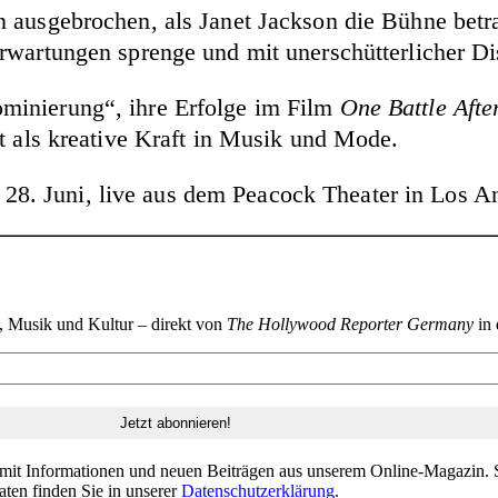
 ausgebrochen, als Janet Jackson die Bühne betra
rwartungen sprenge und mit unerschütterlicher Dis
minierung“, ihre Erfolge im Film
One Battle Afte
it als kreative Kraft in Musik und Mode.
. Juni, live aus dem Peacock Theater in Los An
n, Musik und Kultur – direkt von
The Hollywood Reporter Germany
in 
 mit Informationen und neuen Beiträgen aus unserem Online-Magazin. S
aten finden Sie in unserer
Datenschutzerklärung
.