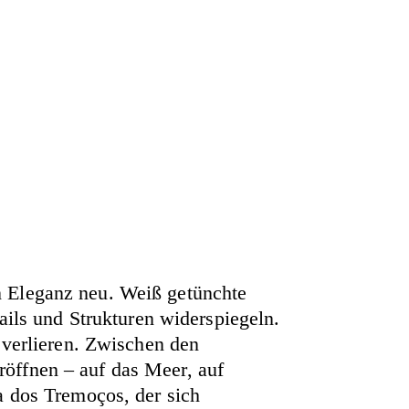
sen Eleganz neu. Weiß getünchte
ails und Strukturen widerspiegeln.
 verlieren. Zwischen den
öffnen – auf das Meer, auf
a dos Tremoços, der sich