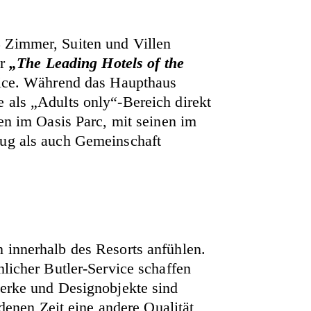
3 Zimmer, Suiten und Villen
er
„The Leading Hotels of the
rvice. Während das Haupthaus
 als „Adults only“-Bereich direkt
en im Oasis Parc, mit seinen im
zug als auch Gemeinschaft
 innerhalb des Resorts anfühlen.
nlicher Butler-Service schaffen
werke und Designobjekte sind
 denen Zeit eine andere Qualität