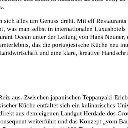
s.
 sich alles um Genuss dreht. Mit elf Restaurants 
eht, was man selbst in internationalen Luxushotels
rant Ocean unter der Leitung von Hans Neuner, da
mterlebnis, das die portugiesische Küche neu inte
Landwirtschaft und eine klare, kreative Handschr
Reiz aus. Zwischen japanischen Teppanyaki-Erlebn
sischer Küche entfaltet sich ein kulinarisches Uni
n direkt aus dem eigenen Landgut Herdade dos Gro
onsequent weiterführt und das Konzept „vom Baue