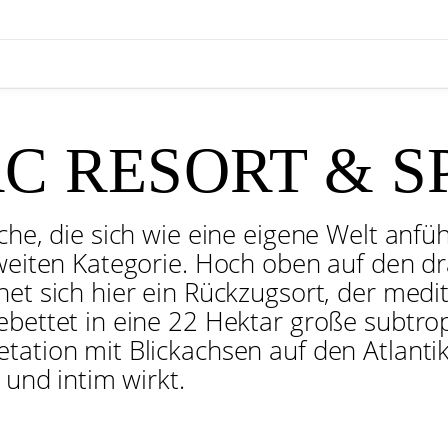
RC RESORT & S
che, die sich wie eine eigene Welt anfüh
zweiten Kategorie. Hoch oben auf den d
et sich hier ein Rückzugsort, der medit
ebettet in eine 22 Hektar große subtrop
tation mit Blickachsen auf den Atlanti
 und intim wirkt.