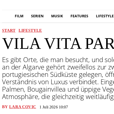
FILM
SERIEN
MUSIK
FEATURES
LIFESTYLE
START
LIFESTYLE
VILA VITA PA
Es gibt Orte, die man besucht, und sol
an der Algarve gehört zweifellos zur 
portugiesischen Südküste gelegen, öffn
Verständnis von Luxus verbindet. Eing
Palmen, Bougainvillea und üppige Vege
Atmosphäre, die gleichzeitig weitläufig
BY
LARA COVIC
1 Juli 2026 10:07