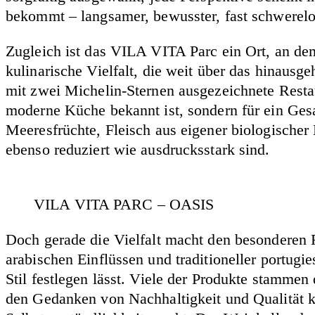
bekommt – langsamer, bewusster, fast schwerelo
Zugleich ist das VILA VITA Parc ein Ort, an dem
kulinarische Vielfalt, die weit über das hinausg
mit zwei Michelin-Sternen ausgezeichnete Restau
moderne Küche bekannt ist, sondern für ein Gesa
Meeresfrüchte, Fleisch aus eigener biologischer 
ebenso reduziert wie ausdrucksstark sind.
VILA VITA PARC – OASIS
Doch gerade die Vielfalt macht den besonderen 
arabischen Einflüssen und traditioneller portugie
Stil festlegen lässt. Viele der Produkte stamme
den Gedanken von Nachhaltigkeit und Qualität k