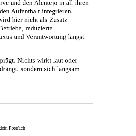
ve und den Alentejo in all ihren
den Aufenthalt integrieren.
ird hier nicht als Zusatz
Betriebe, reduzierte
Luxus und Verantwortung längst
rägt. Nichts wirkt laut oder
d drängt, sondern sich langsam
dein Postfach