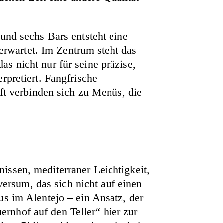
und sechs Bars entsteht eine
 erwartet. Im Zentrum steht das
s nicht nur für seine präzise,
rpretiert. Fangfrische
ift verbinden sich zu Menüs, die
issen, mediterraner Leichtigkeit,
versum, das sich nicht auf einen
us im Alentejo – ein Ansatz, der
rnhof auf den Teller“ hier zur