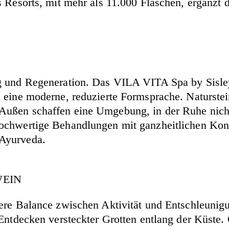
s Resorts, mit mehr als 11.000 Flaschen, ergänzt 
 und Regeneration. Das VILA VITA Spa by Sisley i
 eine moderne, reduzierte Formsprache. Naturstei
ußen schaffen eine Umgebung, in der Ruhe nicht 
hochwertige Behandlungen mit ganzheitlichen Kon
 Ayurveda.
WEIN
dere Balance zwischen Aktivität und Entschleunig
Entdecken versteckter Grotten entlang der Küste. 