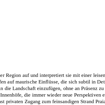
der Region auf und interpretiert sie mit einer lei
n auf maurische Einflüsse, die sich subtil in Det
 in die Landschaft einzufügen, ohne an Präsenz zu
nnenhöfe, die immer wieder neue Perspektiven er
ast privaten Zugang zum feinsandigen Strand Prai