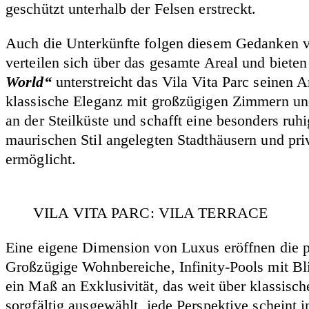
geschützt unterhalb der Felsen erstreckt.
Auch die Unterkünfte folgen diesem Gedanken vo
verteilen sich über das gesamte Areal und biete
World“
unterstreicht das Vila Vita Parc seinen
klassische Eleganz mit großzügigen Zimmern und 
an der Steilküste und schafft eine besonders ruh
maurischen Stil angelegten Stadthäusern und pr
ermöglicht.
VILA VITA PARC: VILA TERRACE
Eine eigene Dimension von Luxus eröffnen die pr
Großzügige Wohnbereiche, Infinity-Pools mit Blic
ein Maß an Exklusivität, das weit über klassisc
sorgfältig ausgewählt, jede Perspektive scheint i