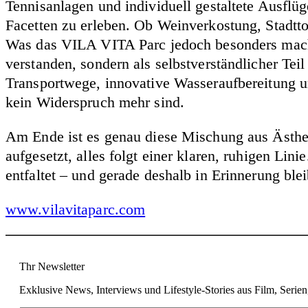
Tennisanlagen und individuell gestaltete Ausflüg
Facetten zu erleben. Ob Weinverkostung, Stadttour
Was das VILA VITA Parc jedoch besonders macht, 
verstanden, sondern als selbstverständlicher Tei
Transportwege, innovative Wasseraufbereitung u
kein Widerspruch mehr sind.
Am Ende ist es genau diese Mischung aus Ästhetik
aufgesetzt, alles folgt einer klaren, ruhigen Lini
entfaltet – und gerade deshalb in Erinnerung blei
www.vilavitaparc.com
Thr Newsletter
Exklusive News, Interviews und Lifestyle-Stories aus Film, Serie