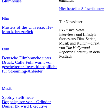
erhältlich.
Blumhouse
Hier bestellen
Subscribe now
Film
Thr Newsletter
Masters of the Universe: He-
Exklusive News,
Man kehrt zurück
Interviews und Lifestyle-
Stories aus Film, Serien,
Musik und Kultur – direkt
von
The Hollywood
Film
Reporter Germany
in dein
Postfach
Deutsche Filmbranche unter
Druck: Calle Fuhr warnt vor
gescheiterter Investitionspflicht
für Streaming-Anbieter
Musik
Spotify stellt neue
Doppelspitze vor – Gründer
Daniel Ek wird Executive