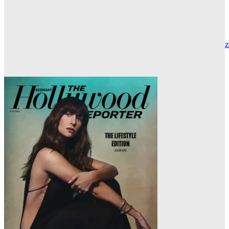
THR SERIEN EDITOR
Die Geschichte hinter „Olivia Jones“ – Vom Provinzjungen z
Hamburger Travestie-Ikone
MAUREEN GÖRNITZ