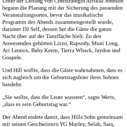
Unter der Leitung von Chefstrategin Afrikaa Johnson
begann die Planung mit der Sicherung des passenden
Veranstaltungsortes, bevor das musikalische
Programm des Abends zusammengestellt wurde,
darunter DJ Self, dessen Set die Gäste die ganze
Nacht über auf der Tanzfläche hielt. Zu den
Anwesenden gehörten Lizzo, Rapsody, Muni Long,
Ari Lennox, Baby Keem, Tierra Whack, Jaydon und
Goapele.
Und Hill wollte, dass die Gäste wahrnahmen, dass es
sich zugleich um die Geburtstagsfeier ihres Sohnes
handelte.
„Sie wollte, dass die Leute wussten“, sagte Werts,
„dass es sein Geburtstag war.“
Der Abend endete damit, dass Hills Sohn gemeinsam
mit seinen Geschwistern YG Marley, Selah, Sara,