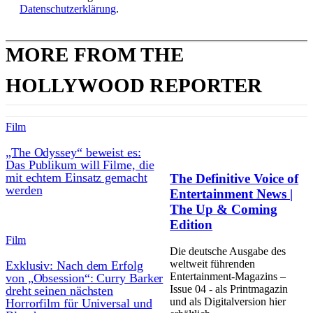
Datenschutzerklärung
.
MORE FROM THE
HOLLYWOOD REPORTER
Film
„The Odyssey“ beweist es:
Das Publikum will Filme, die
mit echtem Einsatz gemacht
The Definitive Voice of
werden
Entertainment News |
The Up & Coming
Edition
Film
Die deutsche Ausgabe des
weltweit führenden
Exklusiv: Nach dem Erfolg
Entertainment-Magazins –
von „Obsession“: Curry Barker
Issue 04 - als Printmagazin
dreht seinen nächsten
und als Digitalversion hier
Horrorfilm für Universal und