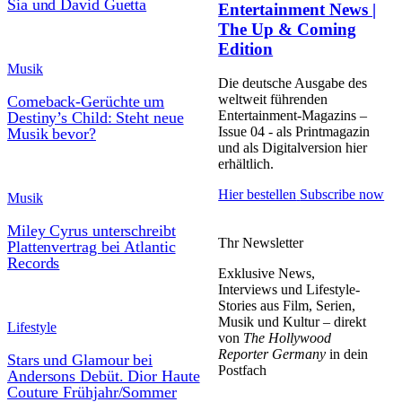
Sia und David Guetta
Entertainment News |
The Up & Coming
Edition
Musik
Die deutsche Ausgabe des
weltweit führenden
Comeback-Gerüchte um
Entertainment-Magazins –
Destiny’s Child: Steht neue
Issue 04 - als Printmagazin
Musik bevor?
und als Digitalversion hier
erhältlich.
Hier bestellen
Subscribe now
Musik
Miley Cyrus unterschreibt
Thr Newsletter
Plattenvertrag bei Atlantic
Records
Exklusive News,
Interviews und Lifestyle-
Stories aus Film, Serien,
Musik und Kultur – direkt
Lifestyle
von
The Hollywood
Reporter Germany
in dein
Stars und Glamour bei
Postfach
Andersons Debüt. Dior Haute
Couture Frühjahr/Sommer