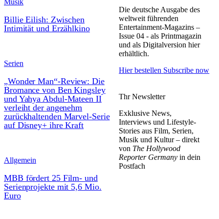
Musik
Die deutsche Ausgabe des
weltweit führenden
Billie Eilish: Zwischen
Entertainment-Magazins –
Intimität und Erzählkino
Issue 04 - als Printmagazin
und als Digitalversion hier
erhältlich.
Serien
Hier bestellen
Subscribe now
„Wonder Man“-Review: Die
Bromance von Ben Kingsley
Thr Newsletter
und Yahya Abdul-Mateen II
verleiht der angenehm
Exklusive News,
zurückhaltenden Marvel-Serie
Interviews und Lifestyle-
auf Disney+ ihre Kraft
Stories aus Film, Serien,
Musik und Kultur – direkt
von
The Hollywood
Reporter Germany
in dein
Allgemein
Postfach
MBB fördert 25 Film- und
Serienprojekte mit 5,6 Mio.
Euro