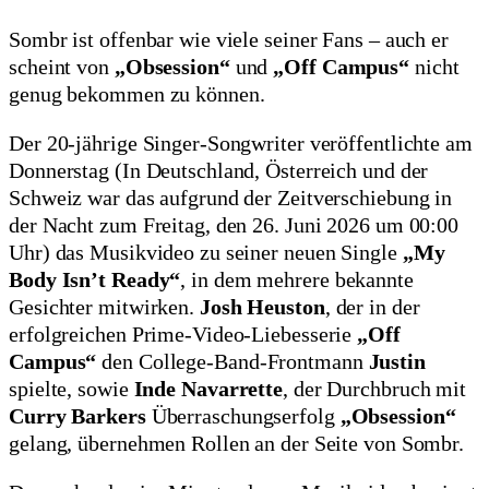
Sombr ist offenbar wie viele seiner Fans – auch er
scheint von
„Obsession“
und
„Off Campus“
nicht
genug bekommen zu können.
Der 20-jährige Singer-Songwriter veröffentlichte am
Donnerstag (In Deutschland, Österreich und der
Schweiz war das aufgrund der Zeitverschiebung in
der Nacht zum Freitag, den 26. Juni 2026 um 00:00
Uhr) das Musikvideo zu seiner neuen Single
„My
Body Isn’t Ready“
, in dem mehrere bekannte
Gesichter mitwirken.
Josh Heuston
, der in der
erfolgreichen Prime-Video-Liebesserie
„Off
Campus“
den College-Band-Frontmann
Justin
spielte, sowie
Inde Navarrette
, der Durchbruch mit
Curry Barkers
Überraschungserfolg
„Obsession“
gelang, übernehmen Rollen an der Seite von Sombr.