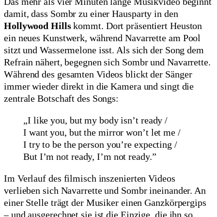
Das mehr als vier Minuten lange Musikvideo beginnt
damit, dass Sombr zu einer Hausparty in den
Hollywood Hills
kommt. Dort präsentiert Heuston
ein neues Kunstwerk, während Navarrette am Pool
sitzt und Wassermelone isst. Als sich der Song dem
Refrain nähert, begegnen sich Sombr und Navarrette.
Während des gesamten Videos blickt der Sänger
immer wieder direkt in die Kamera und singt die
zentrale Botschaft des Songs:
„I like you, but my body isn’t ready /
I want you, but the mirror won’t let me /
I try to be the person you’re expecting /
But I’m not ready, I’m not ready.”
Im Verlauf des filmisch inszenierten Videos
verlieben sich Navarrette und Sombr ineinander. An
einer Stelle trägt der Musiker einen Ganzkörpergips
– und ausgerechnet sie ist die Einzige, die ihn so