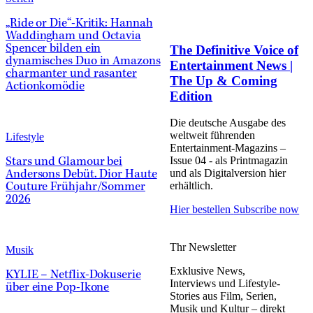
„Ride or Die“-Kritik: Hannah
Waddingham und Octavia
The Definitive Voice of
Spencer bilden ein
dynamisches Duo in Amazons
Entertainment News |
charmanter und rasanter
The Up & Coming
Actionkomödie
Edition
Die deutsche Ausgabe des
weltweit führenden
Lifestyle
Entertainment-Magazins –
Issue 04 - als Printmagazin
Stars und Glamour bei
und als Digitalversion hier
Andersons Debüt. Dior Haute
erhältlich.
Couture Frühjahr/Sommer
2026
Hier bestellen
Subscribe now
Thr Newsletter
Musik
Exklusive News,
KYLIE – Netflix-Dokuserie
Interviews und Lifestyle-
über eine Pop-Ikone
Stories aus Film, Serien,
Musik und Kultur – direkt