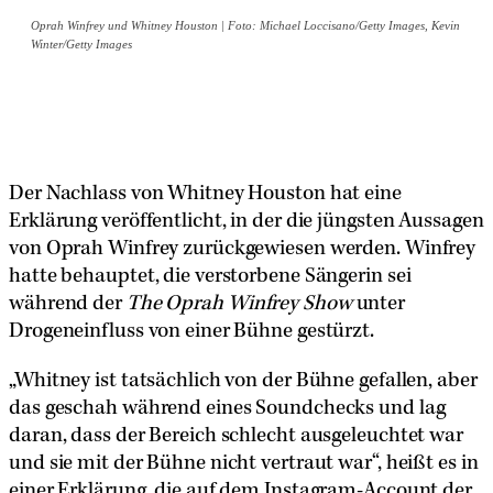
Oprah Winfrey und Whitney Houston | Foto: Michael Loccisano/Getty Images, Kevin
Winter/Getty Images
Der Nachlass von Whitney Houston hat eine
Erklärung veröffentlicht, in der die jüngsten Aussagen
von Oprah Winfrey zurückgewiesen werden. Winfrey
hatte behauptet, die verstorbene Sängerin sei
während der
The Oprah Winfrey Show
unter
Drogeneinfluss von einer Bühne gestürzt.
„Whitney ist tatsächlich von der Bühne gefallen, aber
das geschah während eines Soundchecks und lag
daran, dass der Bereich schlecht ausgeleuchtet war
und sie mit der Bühne nicht vertraut war“, heißt es in
einer Erklärung, die auf dem Instagram-Account der