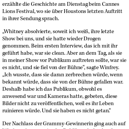
erzählte die Geschichte am Dienstag beim Cannes
Lions Festival, wo sie über Houstons letzten Auftritt
in ihrer Sendung sprach.
„Whitney absolvierte, soweit ich weiß, ihre letzte
Show bei uns, und sie hatte wieder Drogen
genommen. Beim ersten Interview, das ich mit ihr
geführt habe, war sie clean. Aber an dem Tag, als sie
in meiner Show vor Publikum auftreten sollte, war sie
es nicht, und sie fiel von der Bühne“, sagte Winfrey.
„Ich wusste, dass sie daran zerbrechen würde, wenn
bekannt würde, dass sie von der Bühne gefallen war.
Deshalb habe ich das Publikum, obwohl es
anwesend war und Kameras hatte, gebeten, diese
Bilder nicht zu veröffentlichen, weil es ihr Leben
ruinieren würde. Und sie haben es nicht getan.“
Der Nachlass der Grammy-Gewinnerin ging auch auf