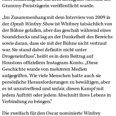
Grammy-Preisträgerin veröffentlicht wurde.
„Im Zusammenhang mit dem Interview von 2009 in
der
Oprah Winfrey Show
ist Whitney tatsächlich von
der Bühne gefallen, aber das geschah während eines
Soundchecks und lag an der Dunkelheit des Bereichs
sowie daran, dass sie mit der Bühne nicht vertraut
war. Sie stand dabei definitiv nicht unter
Drogeneinfluss“, heißt es in dem Beitrag auf
Houstons offiziellem Instagram-Konto. „Diese
Geschichte wurde von mehreren Medien
aufgegriffen. Wie viele Menschen hatte auch sie
persönliche Herausforderungen zu bewältigen, aber
es ist unzutreffend und unfair, diesen Kampf mit
jedem Auftritt oder jedem Abschnitt ihres Lebens in
Verbindung zu bringen.“
Die zweifach für den Oscar nominierte Winfrey